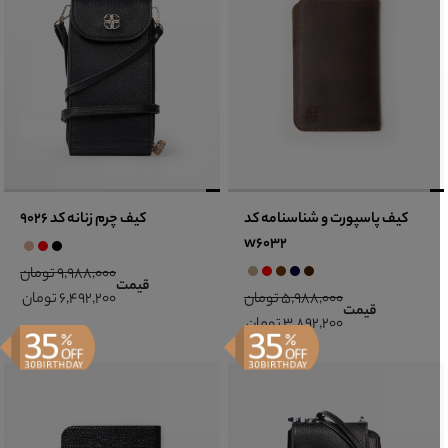
کیف پاسپورت و شناسنامه کد
کیف چرم زنانه کد 9026
w6032
9,988,000 تومان
قیمت
5,988,000 تومان
6,492,200 تومان
قیمت
3,892,200 تومان