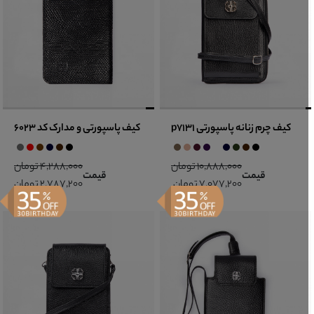
کیف چرم زنانه پاسپورتی p7131
کیف پاسپورتی و مدارک کد 6023
10,888,000 تومان
4,288,000 تومان
قیمت
قیمت
7,077,200 تومان
2,787,200 تومان