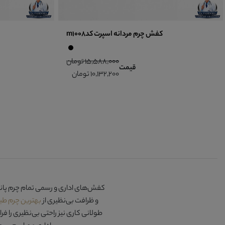
کفش چرم مردانه اسپرت کدm1008
15,588,000 تومان
قیمت
10,132,200 تومان
کفش‌های اداری و رسمی تمام
چرم پاند
و ظرافت بی‌نظیری از
بهترین چرم ط
طولانی کاری نیز راحتی بی‌نظیری را 