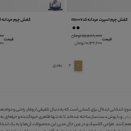
کفش چرم اسپرت مردانه کدm1007
کفش چرم مردانه اسپرت
15,588,000 تومان
,000
قیمت
قیمت
10,132,200 تومان
,200
1
2
بعدی
ورا
، انتخابی ایده‌آل برای کسانی است که به دنبال تلفیقی از وقار، راحتی و دوام
بیعی
و با روش
دست‌ساز
ساخته شده‌اند تا نه تنها ظاهری خیره‌کننده و حرفه‌ای 
فراهم کنند. طراحی کلاسیک و در عین حال مدرن این محصولات، آن‌ها را به یک انت