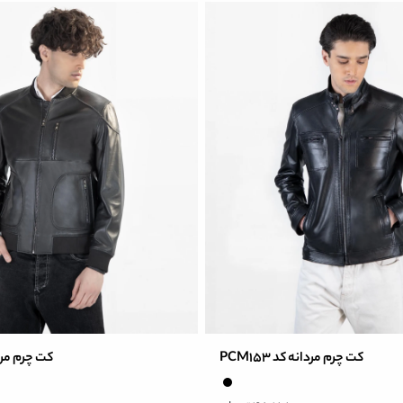
کت چرم مردانه کد PCM153
کت چرم مردانه 