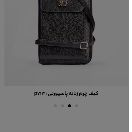
کیف چرم زنانه کد 9026