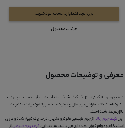
برای خرید ابتدا وارد حساب خود شوید.
جزئیات محصول
معرفی و توضیحات محصول
کیف چرم زنانه کدp3018
یک کیف شیک و جذاب به منظور حمل پاسپورت و
مدارک است که با طراحی مینیمال و کیفیت منحصر به فرد تولید شده و به
بازار عرضه شده است.
این
کیف چرم زنانه
از چرم طبیعی فلوتر و متریال درجه یک تهیه شده و دارای
استحکام و دوام فوق العاده ای می باشد. ساخت این
کیف چرم طبیعی
از