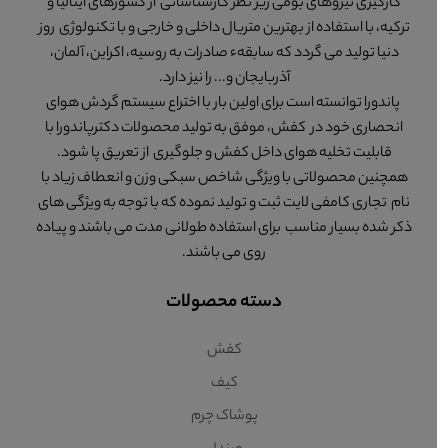
کارگیری نیروهای بومی زیر نظر کارشناسانی از کشورهای ایتالیا و
ترکیه، با استفاده از بهترین متریال داخلی و خارجی و با تکنولوژی روز
دنیا تولید می گردد که سابقهء صادرات به روسیه، اکراین، آلمان،
آذربایجان و... را نیز دارد.
پاندورا توانسته است برای اولین بار با اختراع سیستم گردش هوای
انحصاری خود در کفش، موفق به تولید محصولات دکترپاندورا با
قابلیت تخلیه هوای داخل کفش و جلوگیری از تعریق پا شود.
همچنین محصولاتی با ویژگی شاخص سبکی وزن و انعطاف زیاد با
نام تجاری کامفی لایت ثبت و تولید نموده که با توجه به ویژگی های
ذکر شده بسیار مناسب برای استفاده طولانی مدت می باشند و پیاده
روی می باشند.
دسته محصولات
کفش
کیف
پوشاک چرم