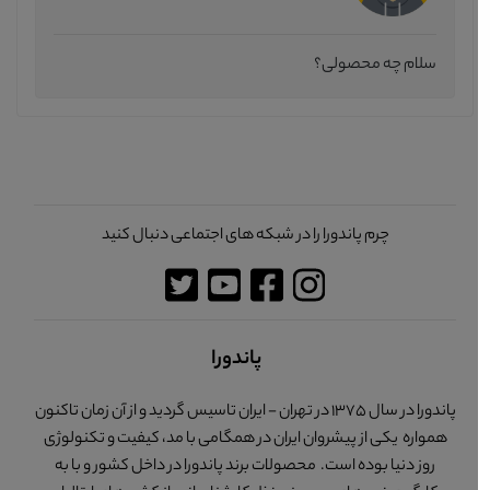
سلام چه محصولی؟
چرم پاندورا را در شبکه های اجتماعی دنبال کنید
پاندورا
پاندورا در سال 1375 در تهران - ایران تاسیس گردید و از آن زمان تاکنون
همواره یکی از پیشروان ایران در همگامی با مد، کیفیت و تکنولوژی
روز دنیا بوده است. محصولات برند پاندورا در داخل کشور و با به