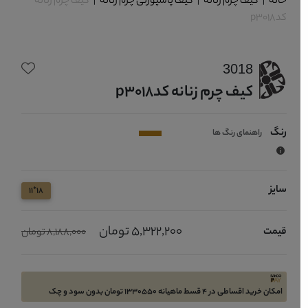
خانه
|
کیف چرم زنانه
|
کیف پاسپورتی چرم زنانه
|
کیف چرم زنانه
کدp3018
3018
کیف چرم زنانه کدp3018
رنگ
راهنمای رنگ ها
سایز
18*11
5,322,200 تومان
قیمت
8,188,000 تومان
امکان خرید اقساطی در 4 قسط ماهیانه 1330550 تومان بدون سود و چک