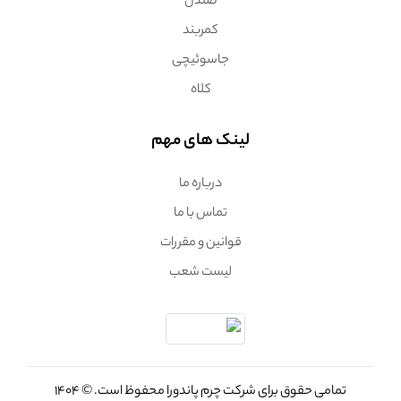
صندل
کمربند
جاسوئیچی
کلاه
لینک های مهم
درباره ما
تماس با ما
قوانین و مقررات
لیست شعب
تمامی حقوق برای شرکت چرم پاندورا محفوظ است. © 1404