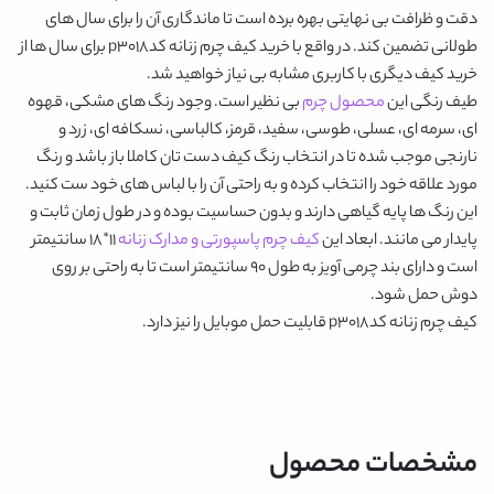
دقت و ظرافت بی نهایتی بهره برده است تا ماندگاری آن را برای سال های
طولانی تضمین کند. در واقع با خرید
کیف چرم زنانه کدp3018
برای سال ها از
خرید کیف دیگری با کاربری مشابه بی نیاز خواهید شد.
طیف رنگی این
محصول چرم
بی نظیر است. وجود رنگ های
مشکی، قهوه
ای، سرمه ای، عسلی، طوسی، سفید، قرمز، کالباسی، نسکافه ای، زرد و
نارنجی
موجب شده تا در انتخاب رنگ کیف دست تان کاملا باز باشد و رنگ
مورد علاقه خود را انتخاب کرده و به راحتی آن را با لباس های خود ست کنید.
این رنگ ها پایه گیاهی دارند و بدون حساسیت بوده و در طول زمان ثابت و
پایدار می مانند. ابعاد این
کیف چرم پاسپورتی و مدارک زنانه
11*18 سانتیمتر
است و دارای بند چرمی آویز به طول 90 سانتیمتر است تا به راحتی بر روی
دوش حمل شود.
کیف چرم زنانه کدp3018
قابلیت حمل موبایل را نیز دارد.
مشخصات محصول