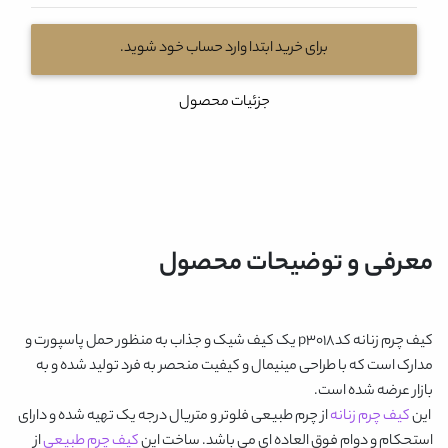
برای خرید ابتدا وارد حساب خود شوید.
جزئیات محصول
معرفی و توضیحات محصول
کیف چرم زنانه کدp3018
یک کیف شیک و جذاب به منظور حمل پاسپورت و
مدارک است که با طراحی مینیمال و کیفیت منحصر به فرد تولید شده و به
بازار عرضه شده است.
این
کیف چرم زنانه
از چرم طبیعی فلوتر و متریال درجه یک تهیه شده و دارای
استحکام و دوام فوق العاده ای می باشد. ساخت این
کیف چرم طبیعی
از