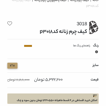
خانه
|
کیف چرم زنانه
|
کیف پاسپورتی چرم زنانه
|
کیف چرم زنانه
کدp3018
3018
کیف چرم زنانه کدp3018
رنگ
راهنمای رنگ ها
سایز
18*11
5,322,200 تومان
قیمت
8,188,000 تومان
امکان خرید اقساطی در 4 قسط ماهیانه 1330550 تومان بدون سود و چک