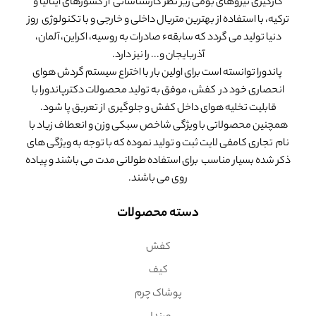
کارگیری نیروهای بومی زیر نظر کارشناسانی از کشورهای ایتالیا و
ترکیه، با استفاده از بهترین متریال داخلی و خارجی و با تکنولوژی روز
دنیا تولید می گردد که سابقهء صادرات به روسیه، اکراین، آلمان،
آذربایجان و... را نیز دارد.
پاندورا توانسته است برای اولین بار با اختراع سیستم گردش هوای
انحصاری خود در کفش، موفق به تولید محصولات دکترپاندورا با
قابلیت تخلیه هوای داخل کفش و جلوگیری از تعریق پا شود.
همچنین محصولاتی با ویژگی شاخص سبکی وزن و انعطاف زیاد با
نام تجاری کامفی لایت ثبت و تولید نموده که با توجه به ویژگی های
ذکر شده بسیار مناسب برای استفاده طولانی مدت می باشند و پیاده
روی می باشند.
دسته محصولات
کفش
کیف
پوشاک چرم