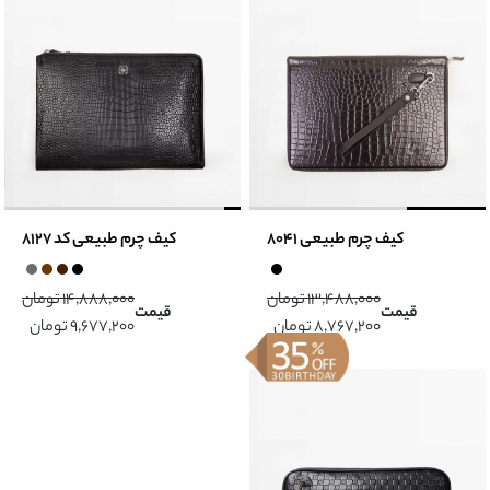
کیف چرم طبیعی 8041
کیف چرم طبیعی کد 8127
13,488,000 تومان
14,888,000 تومان
قیمت
قیمت
8,767,200 تومان
9,677,200 تومان