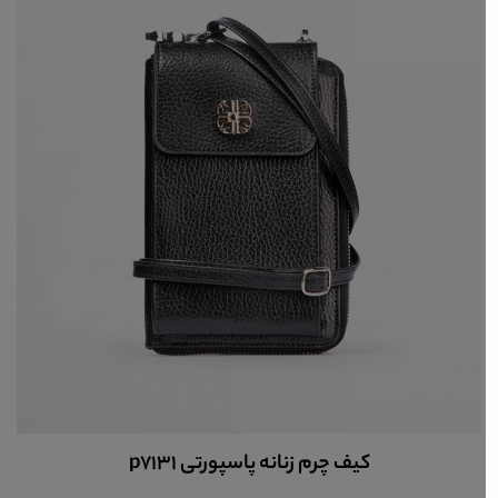
کیف چرم زنانه کد 9026