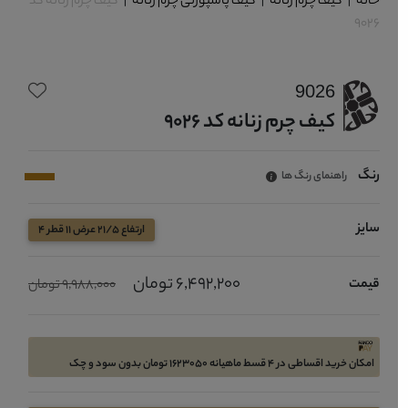
خانه
|
کیف چرم زنانه
|
کیف پاسپورتی چرم زنانه
|
کیف چرم زنانه کد
9026
9026
کیف چرم زنانه کد 9026
رنگ
راهنمای رنگ ها
سایز
ارتفاع 21/5 عرض 11 قطر 4
6,492,200 تومان
قیمت
9,988,000 تومان
امکان خرید اقساطی در 4 قسط ماهیانه 1623050 تومان بدون سود و چک