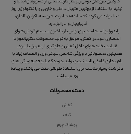
کارگیری نیروهای بومی زیر نظر کارشناسانی از کشورهای ایتالیا و
ترکیه، با استفاده از بهترین متریال داخلی و خارجی و با تکنولوژی روز
دنیا تولید می گردد که سابقهء صادرات به روسیه، اکراین، آلمان،
آذربایجان و... را نیز دارد.
پاندورا توانسته است برای اولین بار با اختراع سیستم گردش هوای
انحصاری خود در کفش، موفق به تولید محصولات دکترپاندورا با
قابلیت تخلیه هوای داخل کفش و جلوگیری از تعریق پا شود.
همچنین محصولاتی با ویژگی شاخص سبکی وزن و انعطاف زیاد با
نام تجاری کامفی لایت ثبت و تولید نموده که با توجه به ویژگی های
ذکر شده بسیار مناسب برای استفاده طولانی مدت می باشند و پیاده
روی می باشند.
دسته محصولات
کفش
کیف
پوشاک چرم