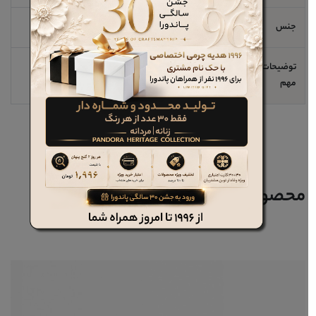
جنس
فلوتر
توضیحات
کیف چرم زنانه کد 9026 قابلیت حمل موبایل ،دارای سه طبله
مهم
بسیار سبک و مناسب برای حمل موبایل ،پول،مدارک در سفر
محصولات مرتبط