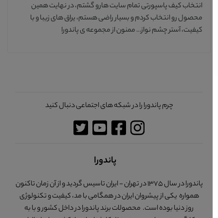
انتخاب کیف پاسپورتی تمام سایت هارو گشتم، در نهایت همین
محصول رو انتخاب کردم و بسیار راضی هستم، یراق های زیبا و با
کیفیت، آستر چشم نواز… ممنون از مجموعه ی پاندورا
چرم پاندورا را در شبکه های اجتماعی دنبال کنید
پاندورا
پاندورا در سال 1375 در تهران - ایران تاسیس گردید و از آن زمان تاکنون
همواره یکی از پیشروان ایران در همگامی با مد، کیفیت و تکنولوژی
روز دنیا بوده است. محصولات برند پاندورا در داخل کشور و با به