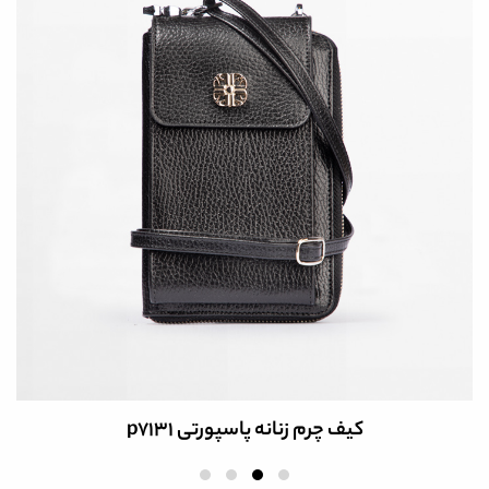
کیف چرم زنانه کد 9026