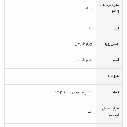
مدل(مردانه /
زنانه
زنانه)
وزن
gr
جنس رویه
چرم طبیعی
آستر
چرم طبیعی
طول بند
ابعاد
ارتفاع 20 عرض 12 قطر 2 cm
قابلیت حمل
خیر
لپ تاپ