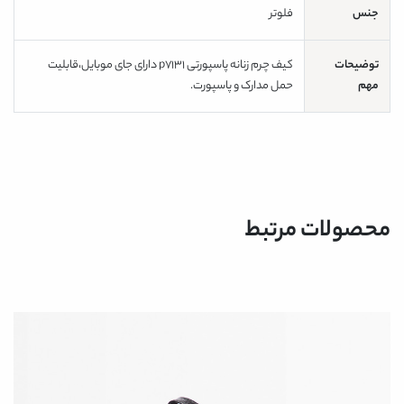
جنس
فلوتر
توضیحات
کیف چرم زنانه پاسپورتی p7131 دارای جای موبایل،قابلیت
مهم
حمل مدارک و پاسپورت.
محصولات مرتبط