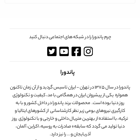
چرم پاندورا را در شبکه های اجتماعی دنبال کنید
پاندورا
پاندورا در سال 1375 در تهران - ایران تاسیس گردید و از آن زمان تاکنون
همواره یکی از پیشروان ایران در همگامی با مد، کیفیت و تکنولوژی
روز دنیا بوده است. محصولات برند پاندورا در داخل کشور و با به
کارگیری نیروهای بومی زیر نظر کارشناسانی از کشورهای ایتالیا و
ترکیه، با استفاده از بهترین متریال داخلی و خارجی و با تکنولوژی روز
دنیا تولید می گردد که سابقهء صادرات به روسیه، اکراین، آلمان،
آذربایجان و... را نیز دارد.