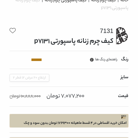
خانه
|
کیف چرم زنانه
|
کیف پاسپورتی چرم زنانه
|
کیف چرم زنانه
پاسپورتی p7131
7131
کیف چرم زنانه پاسپورتی p7131
رنگ
راهنمای رنگ ها
سایز
ارتفاع 20 عرض 12 قطر 2
7,077,200 تومان
قیمت
10,888,000 تومان
امکان خرید اقساطی در 4 قسط ماهیانه 1769300 تومان بدون سود و چک