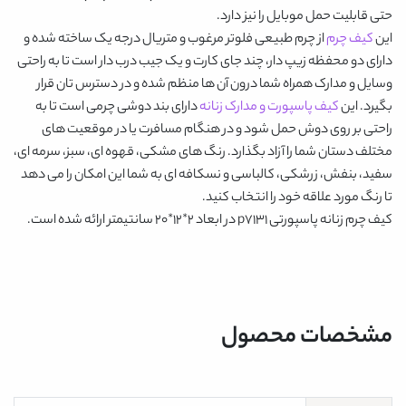
حتی قابلیت حمل موبایل را نیز دارد.
این
کیف چرم
از چرم طبیعی فلوتر مرغوب و متریال درجه یک ساخته شده و
دارای دو محفظه زیپ دار، چند جای کارت و یک جیب درب دار است تا به راحتی
وسایل و مدارک همراه شما درون آن ها منظم شده و در دسترس تان قرار
بگیرد. این
کیف پاسپورت و مدارک زنانه
دارای بند دوشی چرمی است تا به
راحتی بر روی دوش حمل شود و در هنگام مسافرت یا در موقعیت های
مختلف دستان شما را آزاد بگذارد. رنگ های
مشکی، قهوه ای، سبز، سرمه ای،
سفید، بنفش، زرشکی، کالباسی و نسکافه ای
به شما این امکان را می دهد
تا رنگ مورد علاقه خود را انتخاب کنید.
کیف چرم زنانه پاسپورتی p7131
در ابعاد
2*12*20 سانتیمتر ارائه شده است.
مشخصات محصول