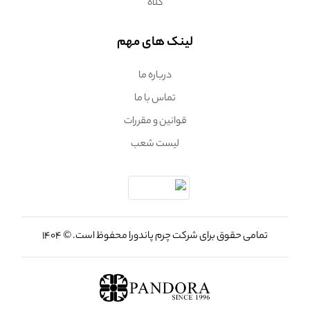
کلاه
لینک های مهم
درباره ما
تماس با ما
قوانین و مقررات
لیست شعب
تمامی حقوق برای شرکت چرم پاندورا محفوظ است. © 1404