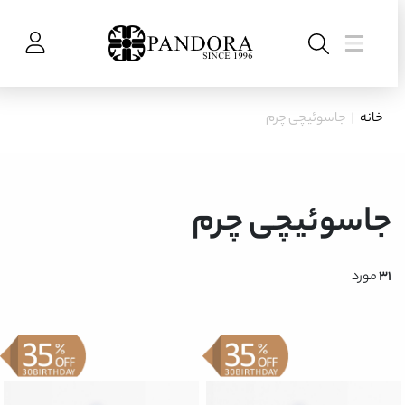
خانه
|
جاسوئیچی چرم
جاسوئیچی چرم
31
مورد