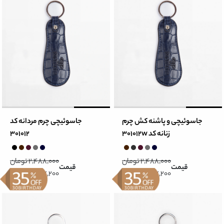
جاسوئیچی و پاشنه کش چرم
جاسوئیچی چرم مردانه کد
زنانه کد 301012w
301012
2,488,000 تومان
2,488,000 تومان
قیمت
قیمت
1,617,200 تومان
1,617,200 تومان