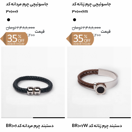
جاسوئیچی چرم زنانه کد
جاسوئیچی چرم مردانه کد
301006
301006m
2,488,000 تومان
2,488,000 تومان
قیمت
قیمت
1,617,200 تومان
1,617,200 تومان
دستبند چرم زنانه کد BR107W
دستبند چرم مردانه کدBR106