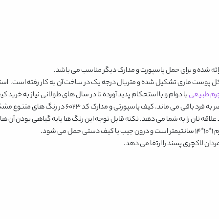
ائه شده و برای حمل پاسپورت و مدارک دیگر مناسب می باشد.
کل پوست ماری تشکیل شده و متریال درجه یک در ساخت آن به کار رفته است. استفا
رم طبیعی
با دوام و با استحکام پدید آورده تا در سال های طولانی نیاز به خرید ک
به فرد باقی می ماند.
کیف پاسپورتی و مدارک کد 6023
در رنگ های متنوع
مشکی
 تان را به شما می دهد. نکته قابل توجه این رنگ ها پایه گیاهی بودن آن هاست 
ود.
ان لاکچری پسند را ارتقا می دهد.