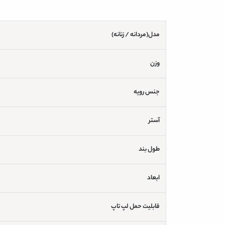
مدل(مردانه / زنانه)
وزن
جنس رویه
آستر
طول بند
ابعاد
قابلیت حمل لپ تاپ