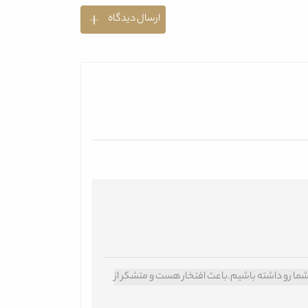
ارسال دیدگاه
ما رو داشته باشیم.
باعث افتخار هست و متشکر از