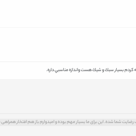
كردم بسيار سبك و شيك هست واندازه مناسبي داره.
یت شما شده. این برای ما بسیار مهم بوده و امیدوارم باز هم افتخار همراهی ش