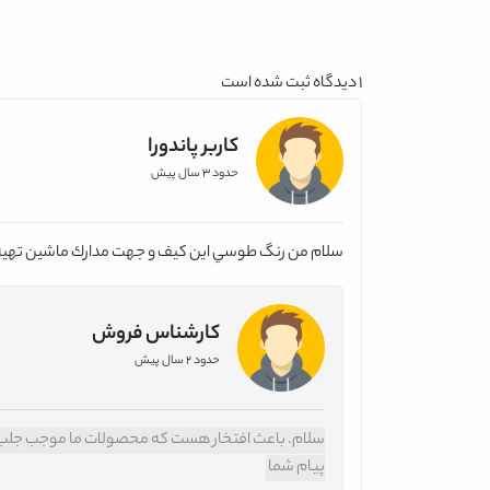
1
دیدگاه ثبت شده است
کاربر پاندورا
حدود 3 سال پیش
سلام من رنگ طوسي اين كيف و جهت مدارك ماشين تهيه 
کارشناس فروش
حدود 2 سال پیش
سلام. باعث افتخار هست که محصولات ما موجب جلب رضا
پیام شما