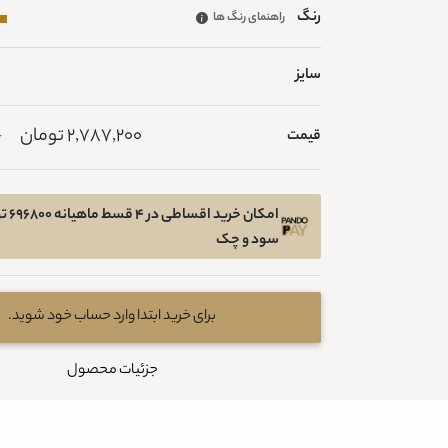
رنگ
راهنمای رنگ ها
سایز
2,787,200 تومان
قیمت
0
امکان خ
سود و چک
برای خرید ابتدا وارد حساب خود شوید.
جزئیات محصول