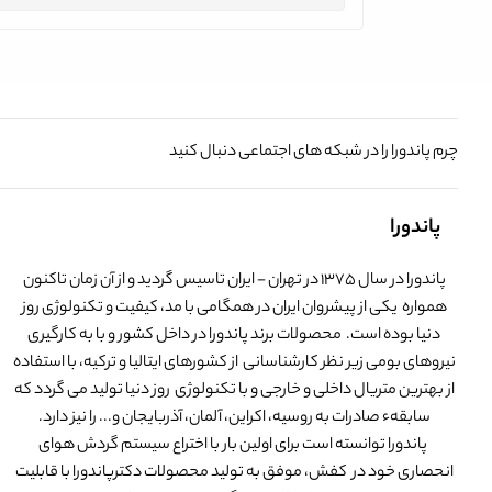
چرم پاندورا را در شبکه های اجتماعی دنبال کنید
پاندورا
پاندورا در سال 1375 در تهران - ایران تاسیس گردید و از آن زمان تاکنون
همواره یکی از پیشروان ایران در همگامی با مد، کیفیت و تکنولوژی روز
دنیا بوده است. محصولات برند پاندورا در داخل کشور و با به کارگیری
نیروهای بومی زیر نظر کارشناسانی از کشورهای ایتالیا و ترکیه، با استفاده
از بهترین متریال داخلی و خارجی و با تکنولوژی روز دنیا تولید می گردد که
سابقهء صادرات به روسیه، اکراین، آلمان، آذربایجان و... را نیز دارد.
پاندورا توانسته است برای اولین بار با اختراع سیستم گردش هوای
انحصاری خود در کفش، موفق به تولید محصولات دکترپاندورا با قابلیت