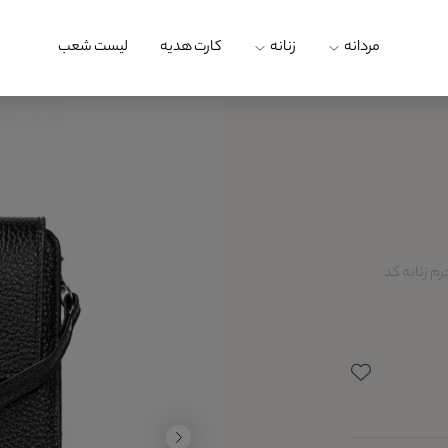
مردانه
زنانه
کارت هدیه
لیست شعب
م زنانه کد