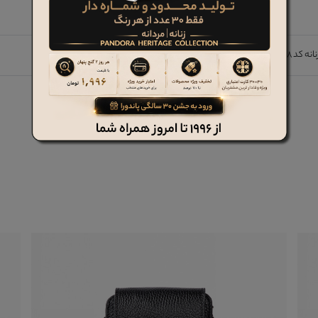
،قابلیت حمل مدارک و پاسپورت.