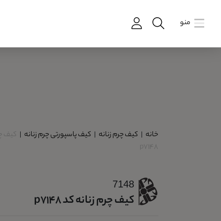
منو
خانه
|
کیف چرم زنانه
|
کیف پاسپورتی چرم زنانه
|
کیف چر
p7148
7148
کیف چرم زنانه کد p7148