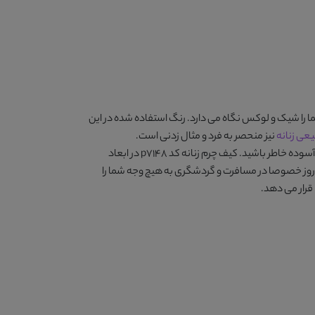
 را شیک و لوکس نگاه می دارد. رنگ استفاده شده در این
عی زنانه
نیز منحصر به فرد و مثال زدنی است.
 آسوده خاطر باشید.
کیف چرم زنانه کد p7148
در ابعاد
ی مدت در طول روز خصوصا در مسافرت و گردشگری به هیچ وجه شما را
 قرار می دهد.