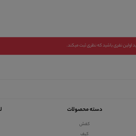
 اولین نفری باشید که نظری ثبت میکند.
دسته محصولات
ل
کفش
کیف