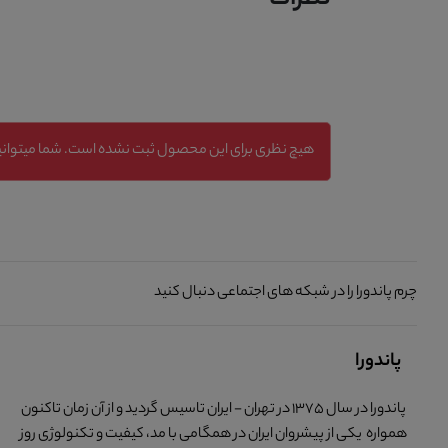
نظرات
هیچ نظری برای این محصول ثبت نشده است. شما میتوانید
چرم پاندورا را در شبکه های اجتماعی دنبال کنید
پاندورا
پاندورا در سال 1375 در تهران - ایران تاسیس گردید و از آن زمان تاکنون
همواره یکی از پیشروان ایران در همگامی با مد، کیفیت و تکنولوژی روز