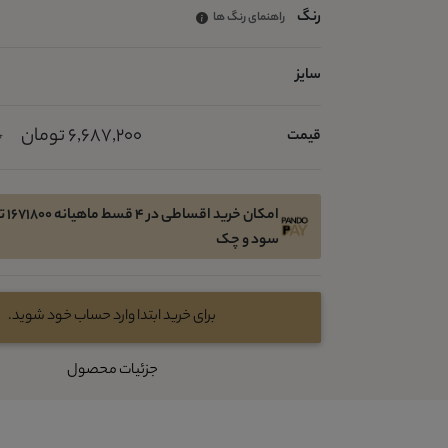
رنگ
راهنمای رنگ ها
سایز
6,687,200 تومان
قیمت
0
امکان 
سود و چک
برای خرید ابتدا وارد حساب خود شوید.
جزئیات محصول