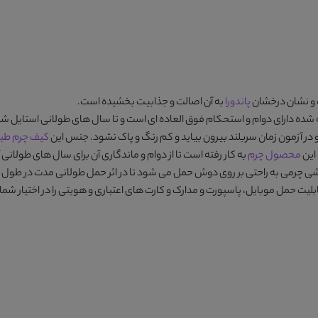
ه و نشان درخشان
پاندورا
به آن اصالت و جذابیت بخشیده است.
ده دارای دوام و استحکام فوق العاده ای است و تا سال های طولانی استایل شما
در آزمون زمان سربلند بیرون بیاید و کم رنگ و پاک نشود. جنس این
کیف چرم طبی
این
محصول چرم
به کار رفته است تا از دوام و ماندگاری آن برای سال های طولانی
ک 120 گرم ارائه شده و با بند دوشی چرمی به راحتی بر روی دوش حمل می شود تا در اثر حمل طولان
لیت حمل موبایل، پاسپورت و مدارک و کارت های اعتباری و هویتی را در اختیار شما