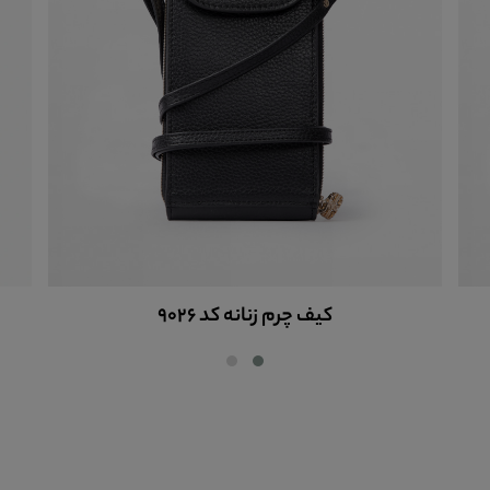
کیف پاسپورت و شناسنامه کد w6032