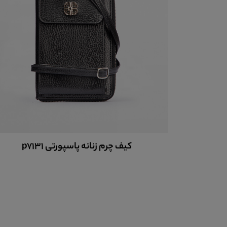
کیف چرم زنانه کد 9026