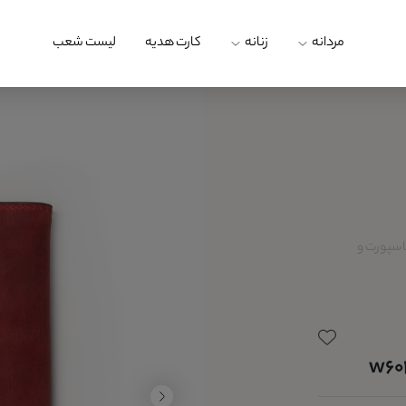
مردانه
زنانه
کارت هدیه
لیست شعب
اسپورت و