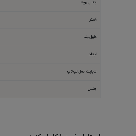
جنس رویه
آستر
طول بند
ابعاد
قابلیت حمل لپ تاپ
جنس