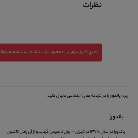
نظرات
هیچ نظری برای این محصول ثبت نشده است. شما میتوانید
چرم پاندورا را در شبکه های اجتماعی دنبال کنید
پاندورا
پاندورا در سال 1375 در تهران - ایران تاسیس گردید و از آن زمان تاکنون