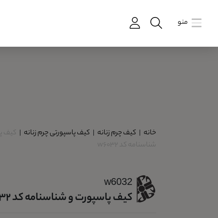
منو
خانه
|
کیف چرم زنانه
|
کیف پاسپورتی چرم زنانه
|
کیف پ
شناسنامه کد w6032
w6032
کیف پاسپورت و شناسنامه کد w6032