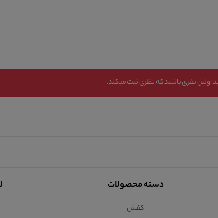
 اولین نفری باشید که نظری ثبت میکند.
دسته محصولات
ل
کفش