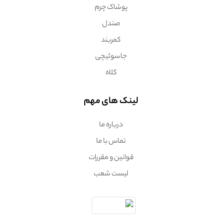
پوشاک چرم
صندل
کمربند
جاسوئیچی
کلاه
لینک های مهم
درباره ما
تماس با ما
قوانین و مقررات
لیست شعب