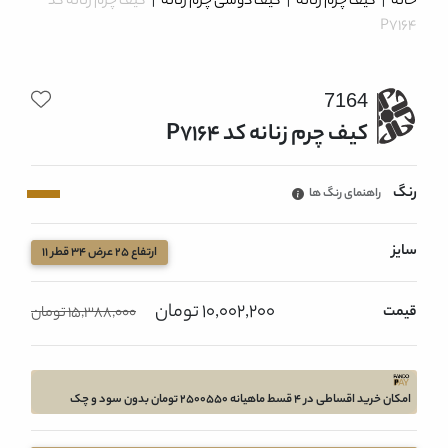
خانه
|
کیف چرم زنانه
|
کیف دوشی چرم زنانه
|
کیف چرم زنانه کد
P7164
7164
کیف چرم زنانه کد P7164
رنگ
راهنمای رنگ ها
سایز
ارتفاع 25 عرض 34 قطر 11
10,002,200 تومان
قیمت
15,388,000 تومان
امکان خرید اقساطی در 4 قسط ماهیانه 2500550 تومان بدون سود و چک