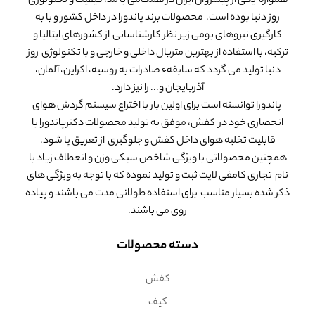
همواره یکی از پیشروان ایران در همگامی با مد، کیفیت و تکنولوژی
روز دنیا بوده است. محصولات برند پاندورا در داخل کشور و با به
کارگیری نیروهای بومی زیر نظر کارشناسانی از کشورهای ایتالیا و
ترکیه، با استفاده از بهترین متریال داخلی و خارجی و با تکنولوژی روز
دنیا تولید می گردد که سابقهء صادرات به روسیه، اکراین، آلمان،
آذربایجان و... را نیز دارد.
پاندورا توانسته است برای اولین بار با اختراع سیستم گردش هوای
انحصاری خود در کفش، موفق به تولید محصولات دکترپاندورا با
قابلیت تخلیه هوای داخل کفش و جلوگیری از تعریق پا شود.
همچنین محصولاتی با ویژگی شاخص سبکی وزن و انعطاف زیاد با
نام تجاری کامفی لایت ثبت و تولید نموده که با توجه به ویژگی های
ذکر شده بسیار مناسب برای استفاده طولانی مدت می باشند و پیاده
روی می باشند.
دسته محصولات
کفش
کیف