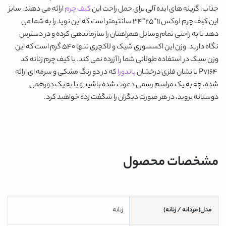
جذاب، گزینه های ایده آلی برای حمل راحت این
کیف چرم
ارائه می دهند. سایز
این کیف چرم لوکس 11*25*34 سانتیمتر است که این نوید را به شما می
دهد تا به راحتی تمام وسایل همراهتان را سازماندهی کرده و در دسترس
نگاه دارید. وزن این اکسسوری شیک و لاکچری تنها 540 گرم است که این
وزن سبک در استفاده طولانی شما را آزرده نمی کند. با
کیف چرم زنانه کد
P7164
با نشان فلزی درخشان
پاندورا
که در دو رنگ مشکی و سرمه ای ارائه
شده، چه به یک مراسم رسمی دعوت شده باشید و یا به یک دورهمی
دوستانه بروید، در هر صورت دیگران را شگفت زده خواهید کرد.
مشخصات محصول
مدل(مردانه / زنانه)
زنانه