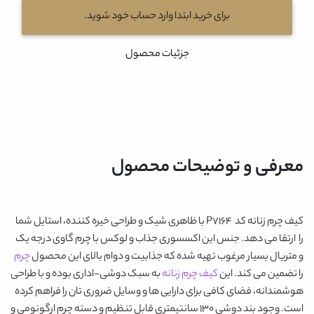
برای خرید ابتدا وارد حساب خود شوید.
جزئیات محصول
معرفی و توضیحات محصول
کیف چرم زنانه کد P7164
با ظاهری شیک و طراحی خیره کننده، استایل شما
را ارتقا می دهد. جنس این اکسسوری جذاب و لوکس با چرم گاوی درجه یک
و متریال بسیار مرغوب تهیه شده که جذابیت و دوام بالای این محصول
چرم
را تضمین می کند. این
کیف چرم زنانه
به سبک دوشی-اداری بوده و با طراحی
هوشمندانه، فضای کافی برای دارایی ها و وسایل ضروری تان را فراهم کرده
است. وجود بند دوشی 130 سانتیمتری قابل تنظیم و دسته چرم ارگونومی و