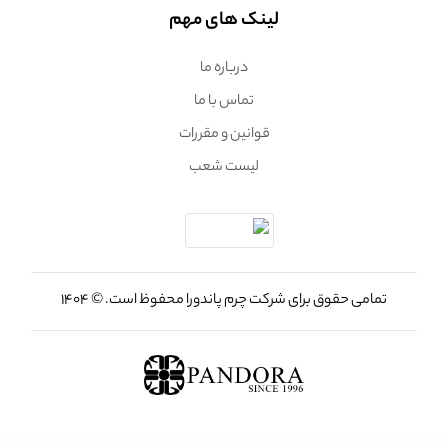
لینک های مهم
درباره ما
تماس با ما
قوانین و مقررات
لیست شعب
تمامی حقوق برای شرکت چرم پاندورا محفوظ است. © 1404