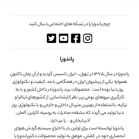
چرم پاندورا را در شبکه های اجتماعی دنبال کنید
پاندورا
پاندورا در سال 1375 در تهران - ایران تاسیس گردید و از آن زمان تاکنون
همواره یکی از پیشروان ایران در همگامی با مد، کیفیت و تکنولوژی
روز دنیا بوده است. محصولات برند پاندورا در داخل کشور و با به
کارگیری نیروهای بومی زیر نظر کارشناسانی از کشورهای ایتالیا و
ترکیه، با استفاده از بهترین متریال داخلی و خارجی و با تکنولوژی روز
دنیا تولید می گردد که سابقهء صادرات به روسیه، اکراین، آلمان،
آذربایجان و... را نیز دارد.
پاندورا توانسته است برای اولین بار با اختراع سیستم گردش هوای
انحصاری خود در کفش، موفق به تولید محصولات دکترپاندورا با