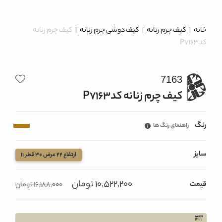
خانه
|
کیف چرم زنانه
|
کیف دوشی چرم زنانه
|
کیف چرم زنانه
کدP7163
7163
کیف چرم زنانه کدP7163
رنگ
راهنمای رنگ ها
سایز
ارتفاع 22 عرض 30 قطر 11
10,522,200 تومان
قیمت
16,188,000 تومان