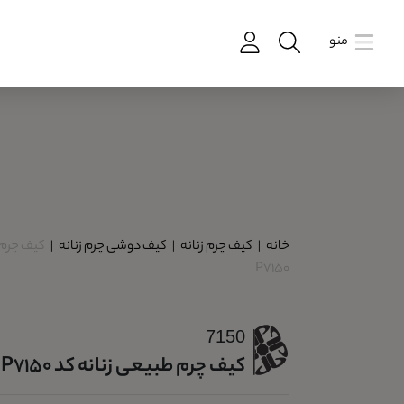
منو
خانه
|
کیف چرم زنانه
|
کیف دوشی چرم زنانه
|
کیف چرم 
P7150
7150
کیف چرم طبیعی زنانه کد P7150