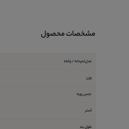
مشخصات محصول
مدل(مردانه / زنانه)
وزن
جنس رویه
آستر
طول بند