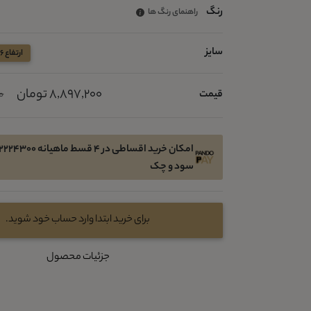
رنگ
راهنمای رنگ ها
سایز
ارتفاع 16 عرض 19/5 قطر 8
8,897,200 تومان
قیمت
00
سود و چک
برای خرید ابتدا وارد حساب خود شوید.
جزئیات محصول