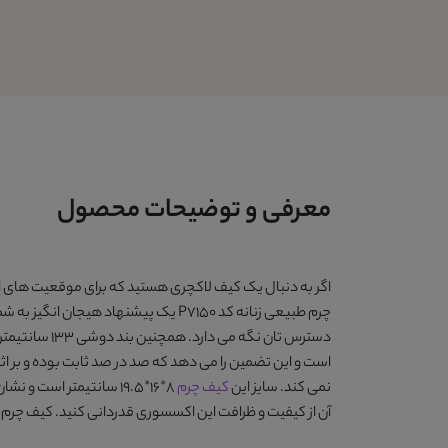
معرفی و توضیحات محصول
اگر به دنبال یک کیف لاکچری هستید که برای موقعیت های ا
چرم طبیعی زنانه کد P7150
یک پیشنهاد هیجان انگیز به شما
دسترس تان ن
است و این تضمین را می دهد که صد در صد ثابت بوده و بر 
نمی کند. سایز این
کیف چرم
8*16*19.5 سانتیمتر است و نشان فلزی و درخشان
آن از کیفیت و ظرافت این اکسسوری قدردانی کنید.
کیف چرم طبی