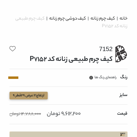
خانه
|
کیف چرم زنانه
|
کیف دوشی چرم زنانه
|
کیف چرم طبیعی
زنانه کد P7152
7152
کیف چرم طبیعی زنانه کد P7152
رنگ
راهنمای رنگ ها
سایز
ارتفاع21 عرض 29قطر 9
9,612,200 تومان
قیمت
14,788,000 تومان