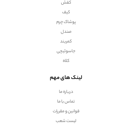
کفش
کیف
پوشاک چرم
صندل
کمربند
جاسوئیچی
کلاه
لینک های مهم
درباره ما
تماس با ما
قوانین و مقررات
لیست شعب