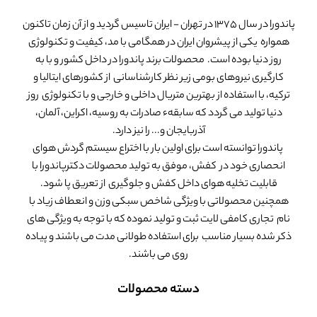
پاندورا در سال 1375 در تهران - ایران تاسیس گردید و از آن زمان تاکنون
همواره یکی از پیشروان ایران در همگامی با مد، کیفیت و تکنولوژی
روز دنیا بوده است. محصولات برند پاندورا در داخل کشور و با به
کارگیری نیروهای بومی زیر نظر کارشناسانی از کشورهای ایتالیا و
ترکیه، با استفاده از بهترین متریال داخلی و خارجی و با تکنولوژی روز
دنیا تولید می گردد که سابقهء صادرات به روسیه، اکراین، آلمان،
آذربایجان و... را نیز دارد.
پاندورا توانسته است برای اولین بار با اختراع سیستم گردش هوای
انحصاری خود در کفش، موفق به تولید محصولات دکترپاندورا با
قابلیت تخلیه هوای داخل کفش و جلوگیری از تعریق پا شود.
همچنین محصولاتی با ویژگی شاخص سبکی وزن و انعطاف زیاد با
نام تجاری کامفی لایت ثبت و تولید نموده که با توجه به ویژگی های
ذکر شده بسیار مناسب برای استفاده طولانی مدت می باشند و پیاده
روی می باشند.
دسته محصولات