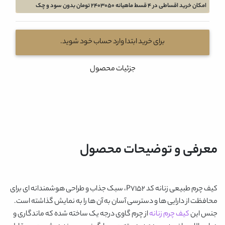
امکان خرید اقساطی در 4 قسط ماهیانه 2403050 تومان بدون سود و چک
برای خرید ابتدا وارد حساب خود شوید.
جزئیات محصول
معرفی و توضیحات محصول
کیف چرم طبیعی زنانه کد P7152
، سبک جذاب و طراحی هوشمندانه ای برای
محافظت از دارایی ها و دسترسی آسان به آن ها را به نمایش گذاشته است.
جنس این
کیف چرم زنانه
از چرم گاوی درجه یک ساخته شده که ماندگاری و