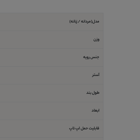
مدل(مردانه / زنانه)
وزن
جنس رویه
آستر
طول بند
ابعاد
قابلیت حمل لپ تاپ