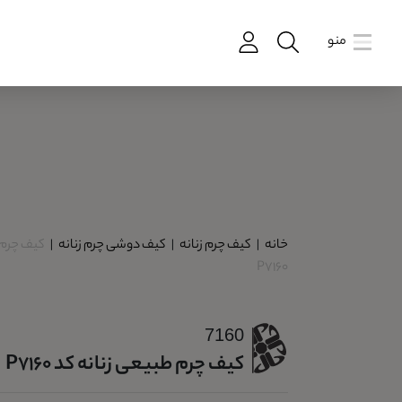
منو
خانه
|
کیف چرم زنانه
|
کیف دوشی چرم زنانه
|
کیف چرم 
P7160
7160
کیف چرم طبیعی زنانه کد P7160