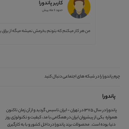
کاربر پاندورا
حدود 6 ماه پیش
من هر کار میکنم که بتونم بخرمش نمیشه میگه از یراق ی
چرم پاندورا را در شبکه های اجتماعی دنبال کنید
پاندورا
پاندورا در سال 1375 در تهران - ایران تاسیس گردید و از آن زمان تاکنون
همواره یکی از پیشروان ایران در همگامی با مد، کیفیت و تکنولوژی روز
دنیا بوده است. محصولات برند پاندورا در داخل کشور و با به کارگیری