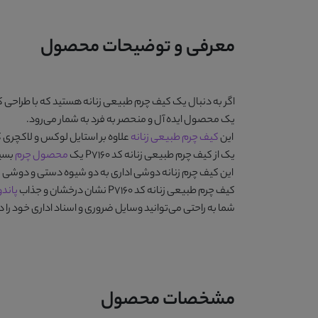
معرفی و توضیحات محصول
اگر به دنبال یک کیف چرم طبیعی زنانه هستید که با طراحی
یک محصول ایده آل و منحصر به فرد به شمار می‌رود.
این
کیف چرم طبیعی زنانه
علاوه بر استایل لوکس و لاکچری ک
یک از
کیف چرم طبیعی زنانه کد P7160
یک
محصول چرم
بسیا
این
کیف چرم زنانه دوشی اداری
به دو شیوه دستی و دوشی ق
کیف چرم طبیعی زنانه کد P7160
نشان درخشان و جذاب
پاندو
شما به راحتی می‌توانید وسایل ضروری و اسناد اداری خود را
مشخصات محصول