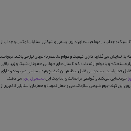
 کلاسیک و جذاب در موقعیت‌های اداری، رسمی و شرکتی استایلی لوکس و جذاب از 
ه به نمایش می‌گذارد، دارای کیفیت و دوام منحصر به فردی نیز می‌باشد. بهره‌مند
ر مستحکم و با دوام ارائه داده که تا سال‌های طولانی همچنان شیک و زیبا باقی 
ابل حمل است. بند دوشی قابل تنظیم این
کیف چرم
۱۲۰ سانتی‌متر بوده و دارای ابعاد ۱۲*۲۵*۳۲ سانتی‌متر و ۸۰۰ گرم وزن می‌باشد. بر روی
را
خودنمایی می‌کند و گواهی بر اصالت و جذابیت این
محصول چرم
می دهد.
 درون این کیف چرم طبیعی سازماندهی و حمل نموده و همزمان استایلی لاکچری از 