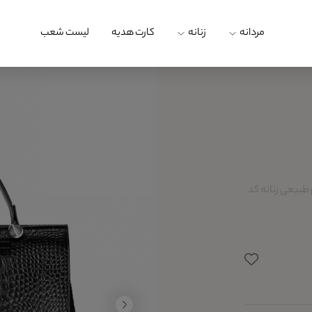
مردانه
زنانه
کارت هدیه
لیست شعب
طبیعی زنانه کد