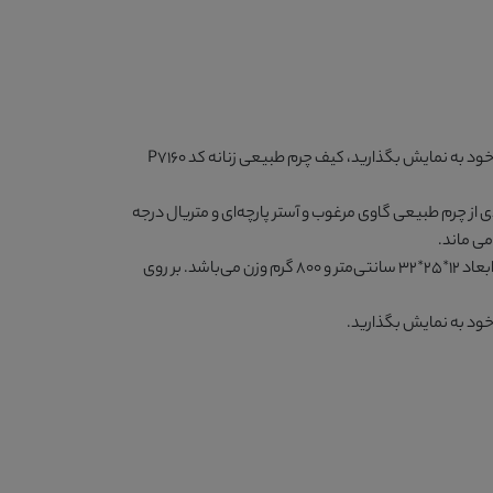
خود به نمایش بگذارید،
کیف چرم طبیعی زنانه کد P7160
ی از چرم طبیعی گاوی مرغوب و آستر پارچه‌ای و متریال درجه
می ماند.
خود به نمایش بگذارید.