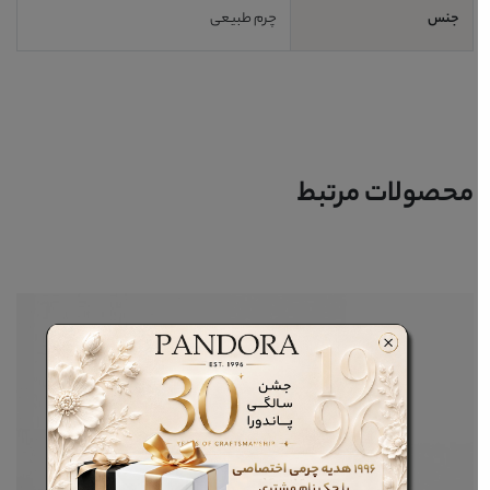
جنس
چرم طبیعی
محصولات مرتبط