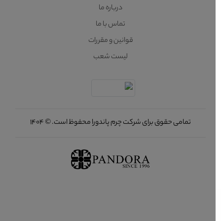
درباره ما
تماس با ما
قوانین و مقررات
لیست شعب
تمامی حقوق برای شرکت چرم پاندورا محفوظ است. © 1404