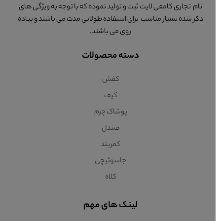
نام تجاری کامفی لایت ثبت و تولید نموده که با توجه به ویژگی های
ذکر شده بسیار مناسب برای استفاده طولانی مدت می باشند و پیاده
روی می باشند.
دسته محصولات
کفش
کیف
پوشاک چرم
صندل
کمربند
جاسوئیچی
کلاه
لینک های مهم