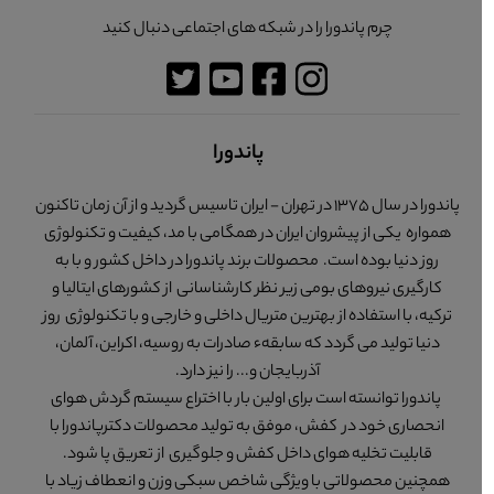
چرم پاندورا را در شبکه های اجتماعی دنبال کنید
پاندورا
پاندورا در سال 1375 در تهران - ایران تاسیس گردید و از آن زمان تاکنون
همواره یکی از پیشروان ایران در همگامی با مد، کیفیت و تکنولوژی
روز دنیا بوده است. محصولات برند پاندورا در داخل کشور و با به
کارگیری نیروهای بومی زیر نظر کارشناسانی از کشورهای ایتالیا و
ترکیه، با استفاده از بهترین متریال داخلی و خارجی و با تکنولوژی روز
دنیا تولید می گردد که سابقهء صادرات به روسیه، اکراین، آلمان،
آذربایجان و... را نیز دارد.
پاندورا توانسته است برای اولین بار با اختراع سیستم گردش هوای
انحصاری خود در کفش، موفق به تولید محصولات دکترپاندورا با
قابلیت تخلیه هوای داخل کفش و جلوگیری از تعریق پا شود.
همچنین محصولاتی با ویژگی شاخص سبکی وزن و انعطاف زیاد با