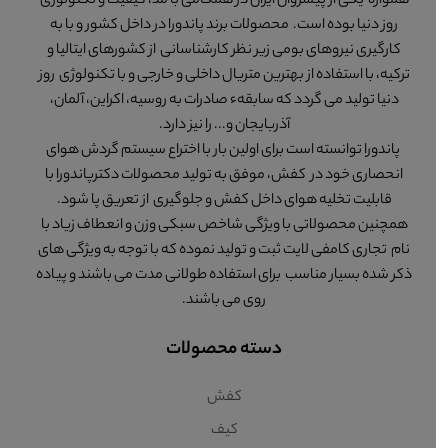
همواره یکی از پیشروان ایران در همگامی با مد، کیفیت و تکنولوژی
روز دنیا بوده است. محصولات برند پاندورا در داخل کشور و با به
کارگیری نیروهای بومی زیر نظر کارشناسانی از کشورهای ایتالیا و
ترکیه، با استفاده از بهترین متریال داخلی و خارجی و با تکنولوژی روز
دنیا تولید می گردد که سابقهء صادرات به روسیه، اکراین، آلمان،
آذربایجان و... را نیز دارد.
پاندورا توانسته است برای اولین بار با اختراع سیستم گردش هوای
انحصاری خود در کفش، موفق به تولید محصولات دکترپاندورا با
قابلیت تخلیه هوای داخل کفش و جلوگیری از تعریق پا شود.
همچنین محصولاتی با ویژگی شاخص سبکی وزن و انعطاف زیاد با
نام تجاری کامفی لایت ثبت و تولید نموده که با توجه به ویژگی های
ذکر شده بسیار مناسب برای استفاده طولانی مدت می باشند و پیاده
روی می باشند.
دسته محصولات
کفش
کیف