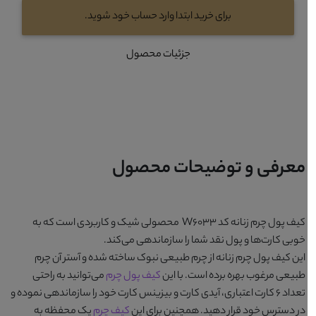
برای خرید ابتدا وارد حساب خود شوید.
جزئیات محصول
معرفی و توضیحات محصول
کیف پول چرم زنانه کد W6033
محصولی شیک و کاربردی است که به
خوبی کارت‌ها و پول نقد شما را سازماندهی می‌کند.
این
کیف پول چرم زنانه
از چرم طبیعی نبوک ساخته شده و آستر آن چرم
طبیعی مرغوب بهره برده است. با این
کیف پول چرم
می‌توانید به راحتی
تعداد ۶ کارت اعتباری، آیدی کارت و بیزینس کارت خود را سازماندهی نموده و
در دسترس خود قرار دهید. همچنین برای این
کیف چرم
یک محفظه به