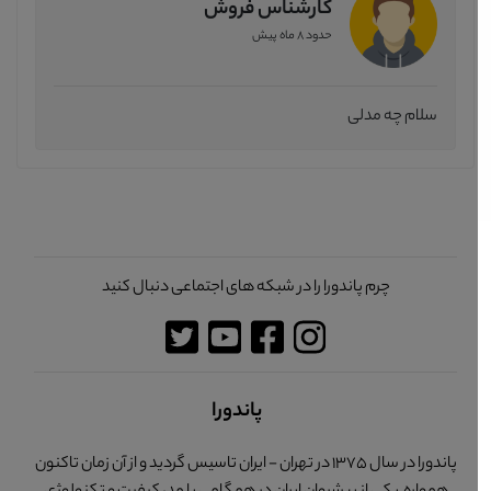
کارشناس فروش
حدود 8 ماه پیش
سلام چه مدلی
چرم پاندورا را در شبکه های اجتماعی دنبال کنید
پاندورا
پاندورا در سال 1375 در تهران - ایران تاسیس گردید و از آن زمان تاکنون