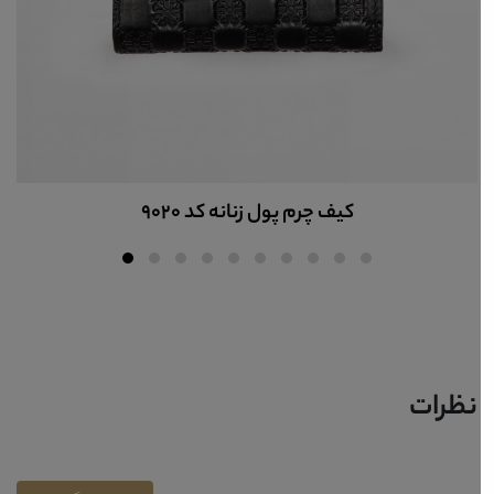
کیف پول چرم زنانه کد P3007
نظرات