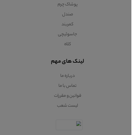
پوشاک چرم
صندل
کمربند
جاسوئیچی
کلاه
لینک های مهم
درباره ما
تماس با ما
قوانین و مقررات
لیست شعب