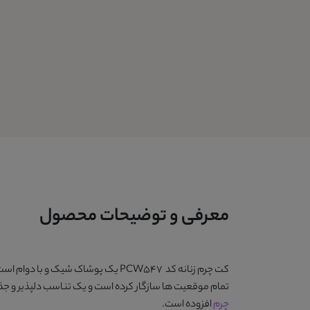
معرفی و توضیحات محصول
کت چرم زنانه کد PCW547
یک پوشاک شیک و با دوام است که 
تمام موقعیت ها سازگار کرده است و یک تناسب دلپذیر و جذا
چرم
افزوده است.