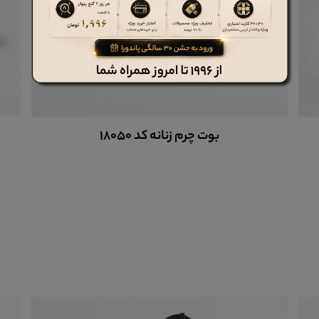
بوت چرم زنانه کد 18050