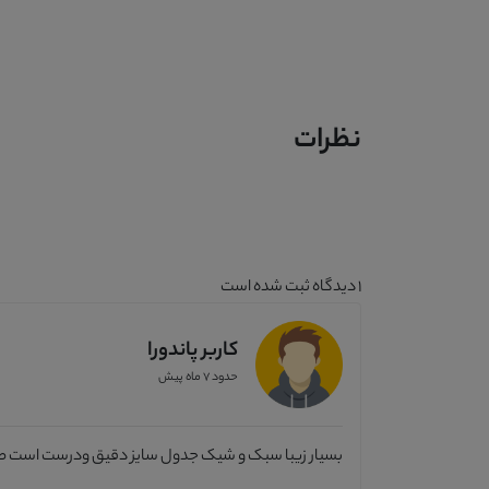
نظرات
1
دیدگاه ثبت شده است
کاربر پاندورا
حدود 7 ماه پیش
بسیار زیبا سبک و شیک جدول سایز دقیق ودرست است طبق 