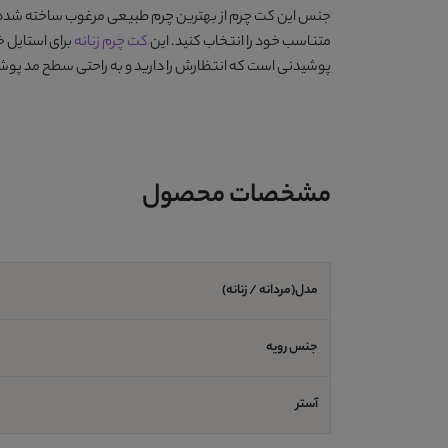
جنس این کت چرم از بهترین چرم طبیعی مرغوب ساخته شده و از متریال
متناسب خود را انتخاب کنید. این
کت چرم زنانه
برای استایل 
پوشیدنی است که انتظارش را دارید و به راحتی سطح مد پوشش
مشخصات محصول
مدل(مردانه / زنانه)
جنس رویه
آستر