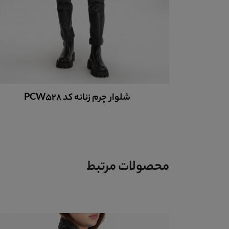
شلوار چرم زنانه کد PCW528
محصولات مرتبط