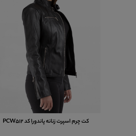
کت چرم اسپرت زنانه پاندورا کد PCW512