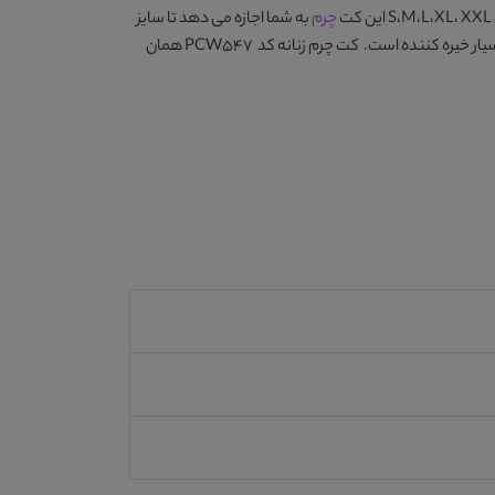
چرم
به شما اجازه می دهد تا سایز
یار خیره کننده است.
کت چرم زنانه کد PCW547
همان