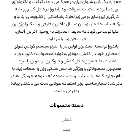
همواره یکی از پیشروان ایران در همگامی با مد، کیفیت و تکنولوژی
روز دنیا بوده است. محصولات برند پاندورا در داخل کشور و با به
کارگیری نیروهای بومی زیر نظر کارشناسانی از کشورهای ایتالیا و
ترکیه، با استفاده از بهترین متریال داخلی و خارجی و با تکنولوژی روز
دنیا تولید می گردد که سابقهء صادرات به روسیه، اکراین، آلمان،
آذربایجان و... را نیز دارد.
پاندورا توانسته است برای اولین بار با اختراع سیستم گردش هوای
انحصاری خود در کفش، موفق به تولید محصولات دکترپاندورا با
قابلیت تخلیه هوای داخل کفش و جلوگیری از تعریق پا شود.
همچنین محصولاتی با ویژگی شاخص سبکی وزن و انعطاف زیاد با
نام تجاری کامفی لایت ثبت و تولید نموده که با توجه به ویژگی های
ذکر شده بسیار مناسب برای استفاده طولانی مدت می باشند و پیاده
روی می باشند.
دسته محصولات
کفش
کیف