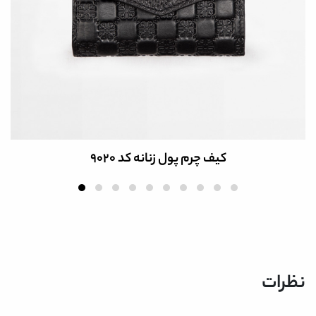
کیف چرم پول زنانه کد 9020
نظرات