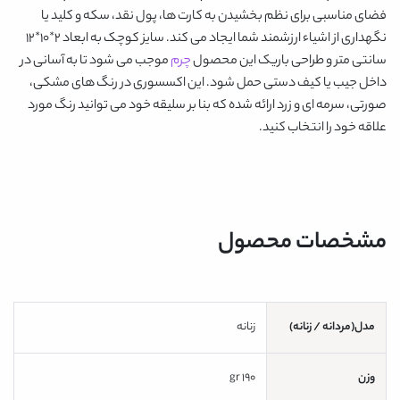
فضای مناسبی برای نظم بخشیدن به کارت ها، پول نقد، سکه و کلید یا
نگهداری از اشیاء ارزشمند شما ایجاد می کند. سایز کوچک به ابعاد 2*10*12
سانتی متر و طراحی باریک این محصول
چرم
موجب می شود تا به آسانی در
داخل جیب یا کیف دستی حمل شود. این اکسسوری در رنگ های مشکی،
صورتی، سرمه ای و زرد ارائه شده که بنا بر سلیقه خود می توانید رنگ مورد
علاقه خود را انتخاب کنید.
مشخصات محصول
مدل(مردانه / زنانه)
زنانه
وزن
190 gr