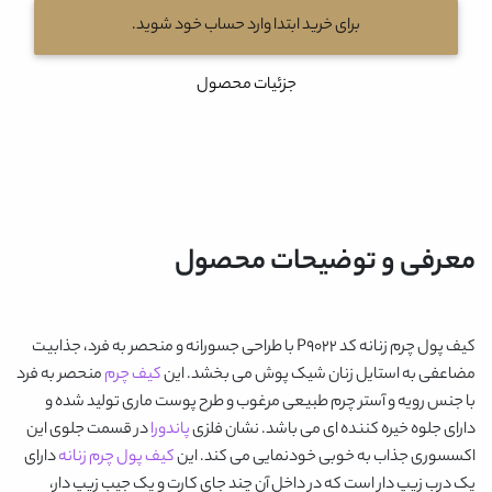
برای خرید ابتدا وارد حساب خود شوید.
جزئیات محصول
معرفی و توضیحات محصول
کیف پول چرم زنانه کد P9022
با طراحی جسورانه و منحصر به فرد، جذابیت
مضاعفی به استایل زنان شیک پوش می بخشد. این
کیف چرم
منحصر به فرد
با جنس رویه و آستر چرم طبیعی مرغوب و طرح پوست ماری تولید شده و
دارای جلوه خیره کننده ای می باشد. نشان فلزی
پاندورا
در قسمت جلوی این
اکسسوری جذاب به خوبی خودنمایی می کند. این
کیف پول چرم زنانه
دارای
یک درب زیپ دار است که در داخل آن چند جای کارت و یک جیب زیپ دار،