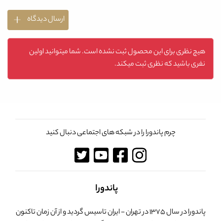
ارسال دیدگاه
هیچ نظری برای این محصول ثبت نشده است. شما میتوانید اولین
نفری باشید که نظری ثبت میکند.
چرم پاندورا را در شبکه های اجتماعی دنبال کنید
پاندورا
پاندورا در سال 1375 در تهران - ایران تاسیس گردید و از آن زمان تاکنون