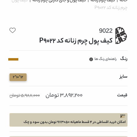
خانه
|
کیف چرم زنانه
|
کیف پول و جای کارتی چرم زنانه
|
کیف پول
چرم زنانه کد P9022
9022
کیف پول چرم زنانه کد P9022
رنگ
راهنمای رنگ ها
سایز
12*10*2
3,892,200 تومان
قیمت
5,988,000 تومان
امکان خرید اقساطی در 4 قسط ماهیانه 973050 تومان بدون سود و چک