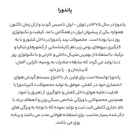
پاندورا
پاندورا در سال 1375 در تهران - ایران تاسیس گردید و از آن زمان تاکنون
همواره یکی از پیشروان ایران در همگامی با مد، کیفیت و تکنولوژی
روز دنیا بوده است. محصولات برند پاندورا در داخل کشور و با به
کارگیری نیروهای بومی زیر نظر کارشناسانی از کشورهای ایتالیا و
ترکیه، با استفاده از بهترین متریال داخلی و خارجی و با تکنولوژی روز
دنیا تولید می گردد که سابقهء صادرات به روسیه، اکراین، آلمان،
آذربایجان و... را نیز دارد.
پاندورا توانسته است برای اولین بار با اختراع سیستم گردش هوای
انحصاری خود در کفش، موفق به تولید محصولات دکترپاندورا با
قابلیت تخلیه هوای داخل کفش و جلوگیری از تعریق پا شود.
همچنین محصولاتی با ویژگی شاخص سبکی وزن و انعطاف زیاد با
نام تجاری کامفی لایت ثبت و تولید نموده که با توجه به ویژگی های
ذکر شده بسیار مناسب برای استفاده طولانی مدت می باشند و پیاده
روی می باشند.