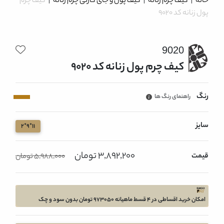
خانه
|
کیف چرم زنانه
|
کیف پول و جای کارتی چرم زنانه
|
کیف چرم
پول زنانه کد 9020
9020
کیف چرم پول زنانه کد 9020
رنگ
راهنمای رنگ ها
سایز
11*9*2
3,892,200 تومان
قیمت
5,988,000 تومان
امکان خرید اقساطی در 4 قسط ماهیانه 973050 تومان بدون سود و چک