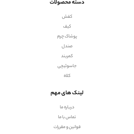
دسته محصولات
کفش
کیف
پوشاک چرم
صندل
کمربند
جاسوئیچی
کلاه
لینک های مهم
درباره ما
تماس با ما
قوانین و مقررات