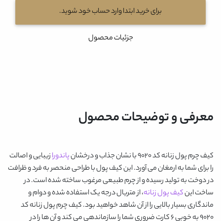
برای خرید ابتدا وارد حساب خود شوید.
جزئیات محصول
معرفی و توضیحات محصول
کیف چرم پول زنانه کد 9020
با نشان جذاب و درخشان
پاندورا
زیبایی و اصالت
را برای شما به ارمغان می آورد. این کیف پول با طراحی منحصر به فرد و ظرافت
در دوخت به تولید رسیده و از چرم طبیعی مرغوب ساخته شده است. در
ساخت این
کیف پول زنانه
، از متریال درجه یک استفاده شده و دوام و
ماندگاری بسیار بالایی را از آن شاهد خواهید بود.
کیف چرم پول زنانه کد
9020
به خوبی 6 کارت ضروری شما را سازماندهی می کند و آن ها را در