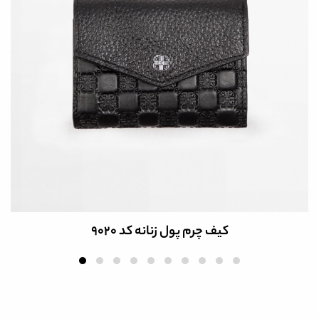
کیف چرم پول زنانه کد 9020