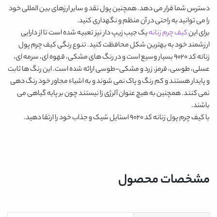
دسترس شما قرار می دهد. همچنین پول نقد و سایر ارزهای بین المللی خود
را می توانید به راحتی در آن منظم و نگهداری کنید.
برای این
کیف چرم زنانه
یک جیب زیپ دار نیز تعبیه شده است تا از دارایی
ارزشمند خود به بهترین شکل محافظت کنید. تنوع رنگی
کیف چرم پول
زنانه کد 9020
بسیار وسیع است و در رنگ های
مشکی، قهوه ای، سرمه ای،
عسلی، طوسی، قرمز، زرد و مشکی-طوسی
ارائه شده است. این رنگ ها ثابت
و پایدار هستند و کم رنگ و پاک نمی شوند و به اشیاء مجاور خود رنگ دهی
نمی کنند. همچنین به هیچ عنوان آلرژی زا نیستند چون بر پایه گیاهی می
باشند.
با
کیف چرم پول زنانه کد 9020
استایل شیک و جذاب خود را ارتقا دهید.
مشخصات محصول