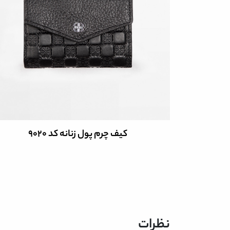
کیف چرم پول زنانه کد 9020
نظرات