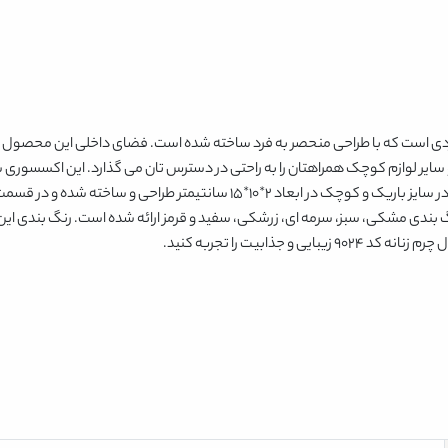
ی است که با طراحی منحصر به فرد ساخته شده است. فضای داخلی این محصول
و سایر لوازم کوچک همراهتان را به راحتی در دسترس تان می گذارد. این اکسسوری 
 سایز باریک و کوچک در ابعاد 2*10*15 سانتیمتر طراحی و ساخته شده و در قسمت جلو، نشان فلزی
بندی مشکی، سبز، سرمه ای، زرشکی، سفید و قرمز ارائه شده است. رنگ بندی این ک
رم زنانه کد 9024
زیبایی و جذابیت را تجربه کنید.