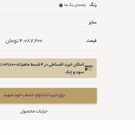
رنگ
راهنمای رنگ ها
سایز
4,087,200 تومان
قیمت
امکان 
سود و چک
برای خرید ابتدا وارد حساب خود شوید.
جزئیات محصول