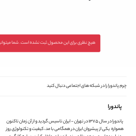
هیچ نظری برای این محصول ثبت نشده است. شما میتوانید
چرم پاندورا را در شبکه های اجتماعی دنبال کنید
پاندورا
پاندورا در سال 1375 در تهران - ایران تاسیس گردید و از آن زمان تاکنون
همواره یکی از پیشروان ایران در همگامی با مد، کیفیت و تکنولوژی روز