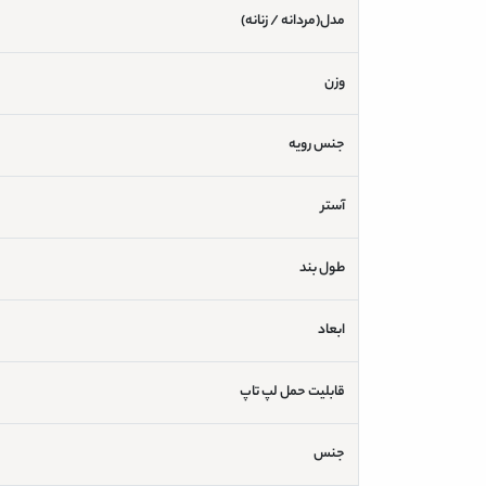
مدل(مردانه / زنانه)
وزن
جنس رویه
آستر
طول بند
ابعاد
قابلیت حمل لپ تاپ
جنس