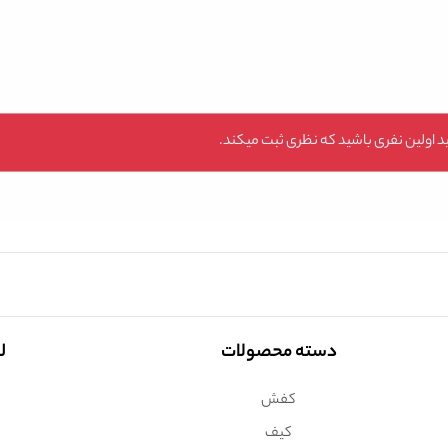
 اولین نفری باشید که نظری ثبت میکند.
دسته محصولات
ل
کفش
کیف