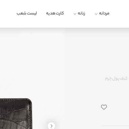
مردانه
زنانه
کارت هدیه
لیست شعب
کیف پول چرم