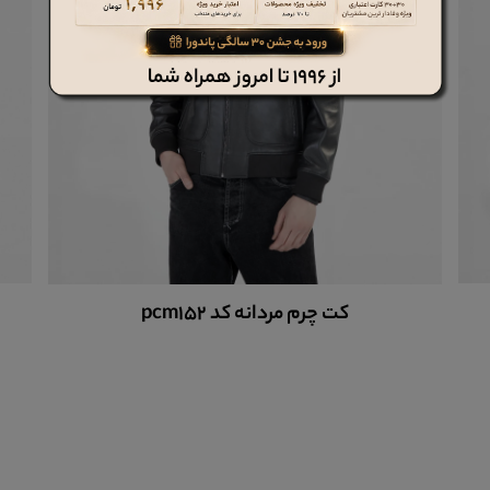
کلاه چرم ph102