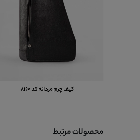
کت چرم مردانه کد pcm152
محصولات مرتبط