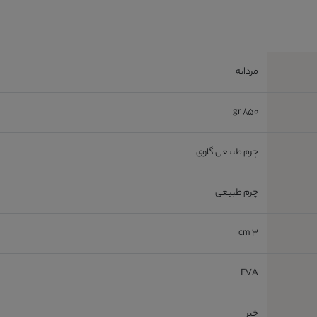
مردانه
850 gr
چرم طبیعی گاوی
چرم طبیعی
3 cm
EVA
خیر