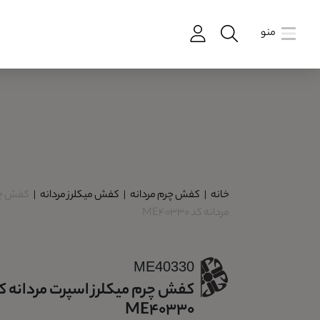
منو
خانه
|
کفش چرم مردانه
|
کفش میکلرز مردانه
|
کفش چر
مردانه کد ME40330
ME40330
کفش چرم میکلرز اسپرت مردانه ک
ME40330