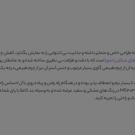
طراحی خاص و متمایز داشته و جذابیت بی انتهایی را به نمایش بگذارد،
کفش چرم می
 میکلرز پاندورا
است که با دقت و ظرافت بی نظیری ساخته شده و به عاشقان پو
رم وزن می باشد. جنس رویه آن از چرم طبیعی گاوی بسیار مرغوب و جنس آستر آن نیز از چرم طبیعی د
در رنگ های
مشکی و سفید
عرضه شده و به وسیله بند کاملا با پای ش
و راحتی را تجربه کنید.