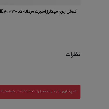
کفش چرم مردانه اسپرت کد ME40002
نظرات
هیچ نظری برای این محصول ثبت نشده است. شما میتوانید