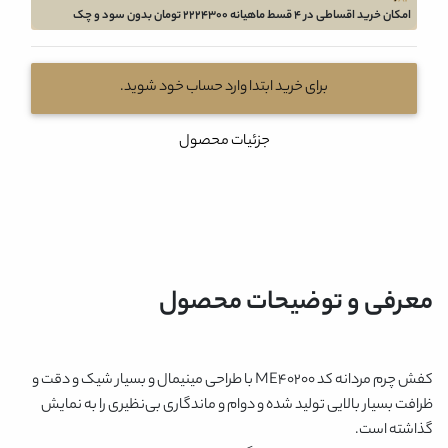
امکان خرید اقساطی در 4 قسط ماهیانه 2224300 تومان بدون سود و چک
برای خرید ابتدا وارد حساب خود شوید.
جزئیات محصول
معرفی و توضیحات محصول
کفش چرم مردانه کد ME40200
با طراحی مینیمال و بسیار شیک و دقت و
ظرافت بسیار بالایی تولید شده و دوام و ماندگاری بی‌نظیری را به نمایش
گذاشته است.