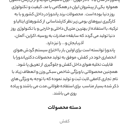
پاندورا در سال 1375 در تهران - ایران تاسیس گردید و از آن زمان تاکنون
همواره یکی از پیشروان ایران در همگامی با مد، کیفیت و تکنولوژی
روز دنیا بوده است. محصولات برند پاندورا در داخل کشور و با به
کارگیری نیروهای بومی زیر نظر کارشناسانی از کشورهای ایتالیا و
ترکیه، با استفاده از بهترین متریال داخلی و خارجی و با تکنولوژی روز
دنیا تولید می گردد که سابقهء صادرات به روسیه، اکراین، آلمان،
آذربایجان و... را نیز دارد.
پاندورا توانسته است برای اولین بار با اختراع سیستم گردش هوای
انحصاری خود در کفش، موفق به تولید محصولات دکترپاندورا با
قابلیت تخلیه هوای داخل کفش و جلوگیری از تعریق پا شود.
همچنین محصولاتی با ویژگی شاخص سبکی وزن و انعطاف زیاد با
نام تجاری کامفی لایت ثبت و تولید نموده که با توجه به ویژگی های
ذکر شده بسیار مناسب برای استفاده طولانی مدت می باشند و پیاده
روی می باشند.
دسته محصولات
کفش