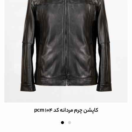
کاپشن چرم مردانه کد pcm 104