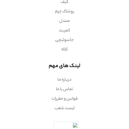
کیف
پوشاک چرم
صندل
کمربند
جاسوئیچی
کلاه
لینک های مهم
درباره ما
تماس با ما
قوانین و مقررات
لیست شعب