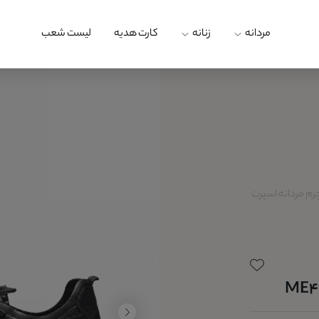
مردانه
زنانه
کارت هدیه
لیست شعب
م مردانه اسپرت