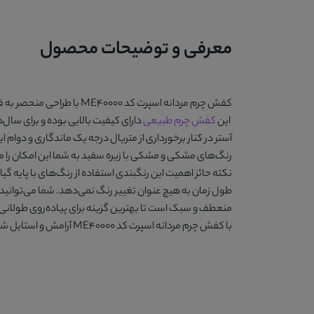
معرفی و توضیحات محصول
کفش چرم مردانه اسپرت کد ME40000
با طراحی منحصر به ف
این
کفش چرم طبیعی
دارای کیفیت بالایی بوده و برای سال‌
آستر در کنار برخورداری از متریال درجه یک ماندگاری و دوام
رنگ‌های
مشکی و مشکی با زیره سفید
به شما این امکان را 
نکته حائز اهمیت این رنگبندی استفاده از رنگ‌های با پایه گی
طول زمان به هیچ عنوان تغییر رنگ نمی‌دهد. شما می‌توانید
منعطف و سبک است تا بهترین گزینه برای پیاده‌روی طولانی مدت و استفاده روزانه را به شما 
با
کفش چرم مردانه اسپرت کد ME40000
آرامش و استایل شیک