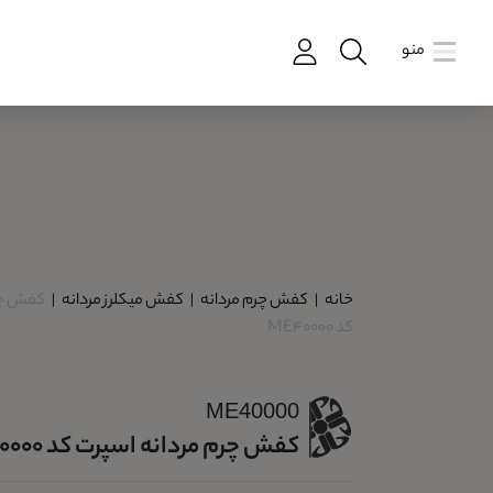
منو
خانه
|
کفش چرم مردانه
|
کفش میکلرز مردانه
|
کفش چر
کد ME40000
ME40000
کفش چرم مردانه اسپرت کد ME40000