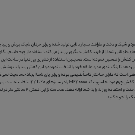
رد و شیک و دقت و ظرافت بسیار بالایی تولید شده و برای مردان شیک پوش و زیبا پ
های طولانی شما را از خرید کفش دیگری بی‌نیاز می‌کند. استفاده از چرم طبیعی گ
 این کفش را تضمین نموده است. همچنین استفاده از فناوری روز دنیا در ساخت این
م
می دهد تا رنگ بندی مورد علاقه خود را انتخاب نموده و این کفش زیبا را با پوش
اهی است که دارای ساختار کاملاً طبیعی بوده و برای پای شما ایجاد حساسیت نمی‌کند
کفش چرم مردانه اسپرت کد ME40000
را در سایزهای 40 تا 44 انتخاب نمایید. زیره این
ارائه دهد. ضخامت لژ این کفش 4 سانتی‌متر در نظر گرفته شده است و دارای 800 گرم وزن می باشد.
 را تجربه کنید.