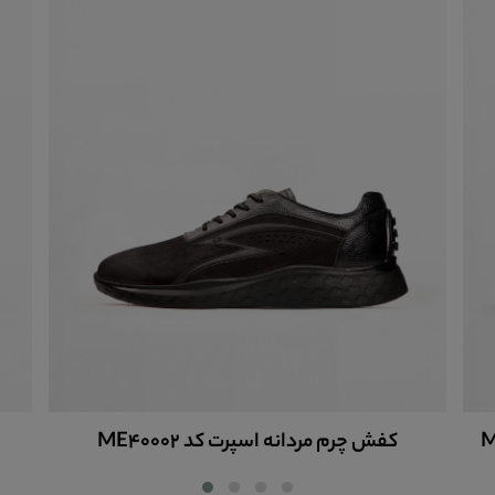
کفش چرم مردانه اسپرت کد ME40004