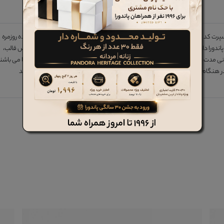
رای پیاده روی و استفاده روزمره
ندورا دارای استادارد های مختص به کفش های پیاده روی و همچنین الگوهای خاص قالب،
 مدت در روز بوده و بر همین اساس دارای قالبی به نسبت بزرگ تر از دیگر کفش ها می باشند
هنگام خرید این سری محصولات، یک سایز کوچکتر از سایز معمول را انتخاب نمایید