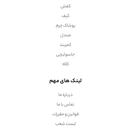
کفش
کیف
پوشاک چرم
صندل
کمربند
جاسوئیچی
کلاه
لینک های مهم
درباره ما
تماس با ما
قوانین و مقررات
لیست شعب