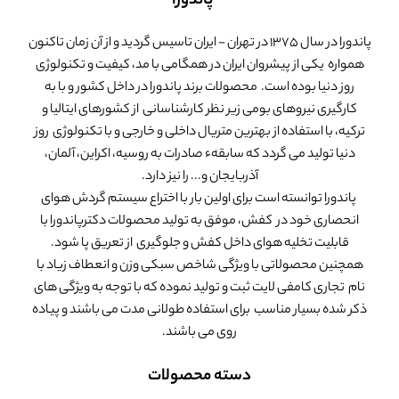
پاندورا
پاندورا در سال 1375 در تهران - ایران تاسیس گردید و از آن زمان تاکنون
همواره یکی از پیشروان ایران در همگامی با مد، کیفیت و تکنولوژی
روز دنیا بوده است. محصولات برند پاندورا در داخل کشور و با به
کارگیری نیروهای بومی زیر نظر کارشناسانی از کشورهای ایتالیا و
ترکیه، با استفاده از بهترین متریال داخلی و خارجی و با تکنولوژی روز
دنیا تولید می گردد که سابقهء صادرات به روسیه، اکراین، آلمان،
آذربایجان و... را نیز دارد.
پاندورا توانسته است برای اولین بار با اختراع سیستم گردش هوای
انحصاری خود در کفش، موفق به تولید محصولات دکترپاندورا با
قابلیت تخلیه هوای داخل کفش و جلوگیری از تعریق پا شود.
همچنین محصولاتی با ویژگی شاخص سبکی وزن و انعطاف زیاد با
نام تجاری کامفی لایت ثبت و تولید نموده که با توجه به ویژگی های
ذکر شده بسیار مناسب برای استفاده طولانی مدت می باشند و پیاده
روی می باشند.
دسته محصولات