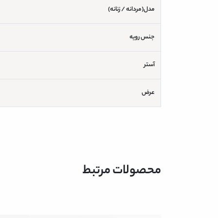
مدل(مردانه / زنانه)
جنس رویه
آستر
عرض
محصولات مرتبط