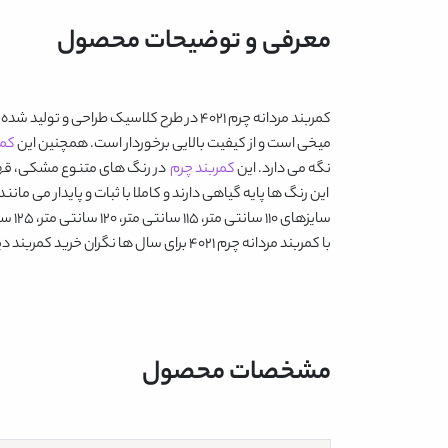
معرفی و توضیحات محصول
کمربند مردانه چرم 4021
در طرح کلاسیک طراحی و تولید شده و
میخی است و از کیفیت بالایی برخوردار است. همچنین این
کمر
نگه می دارد. این
کمربند چرم
در رنگ های متنوع
مشکی، قهو
این رنگ ها پایه گیاهی دارند و کاملا با ثبات و پایدار می 
سایزهای 110 سانتی متر، 115 سانتی متر، 120 سانتی متر، 125 سانتی متر و 130 سانتی متر ارائه شده است.
با
کمربند مردانه چرم 4021
برای سال ها نگران خرید کمربند دی
مشخصات محصول