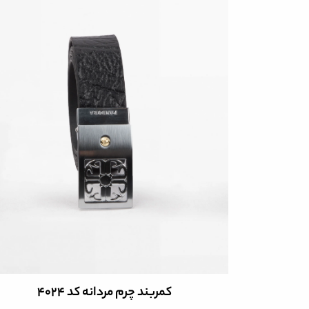
کمربند چرم مردانه کد 4024