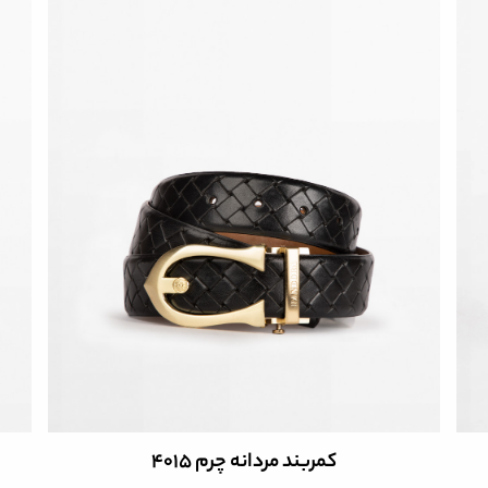
کمربند مردانه چرم 4015