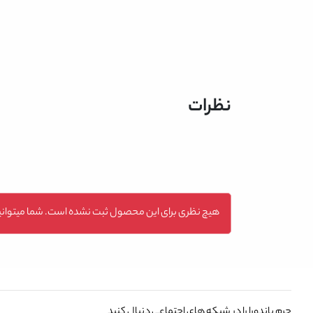
نظرات
هیچ نظری برای این محصول ثبت نشده است. شما میتوانید
چرم پاندورا را در شبکه های اجتماعی دنبال کنید