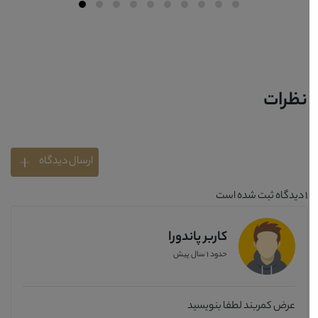
نظرات
ارسال دیدگاه
1
دیدگاه ثبت شده است
کاربر پاندورا
حدود 1 سال پیش
عرض کمربند لطفا بنویسید