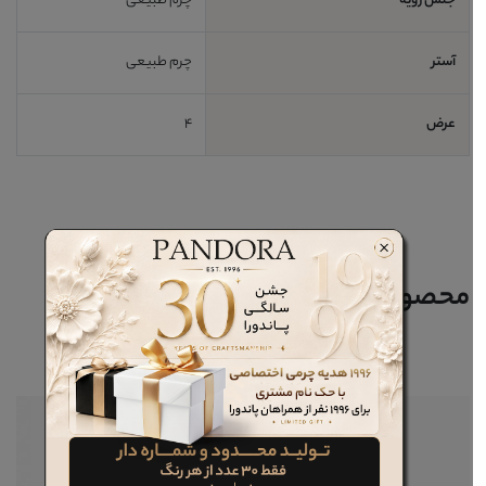
جنس رویه
چرم طبیعی
آستر
چرم طبیعی
عرض
4
محصولات مرتبط