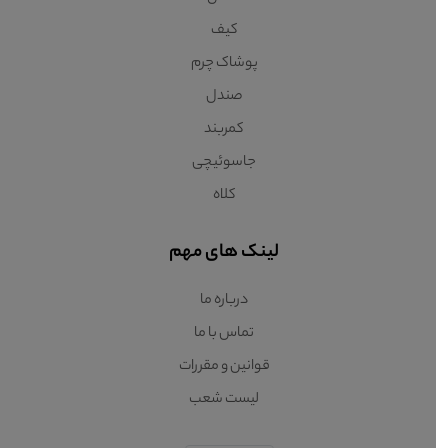
کیف
پوشاک چرم
صندل
کمربند
جاسوئیچی
کلاه
لینک های مهم
درباره ما
تماس با ما
قوانین و مقررات
لیست شعب