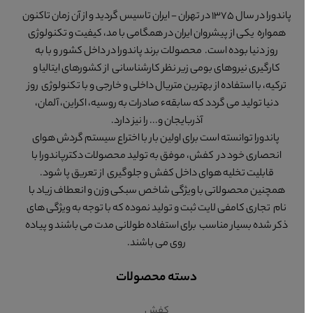
پاندورا در سال 1375 در تهران - ایران تاسیس گردید و از آن زمان تاکنون
همواره یکی از پیشروان ایران در همگامی با مد، کیفیت و تکنولوژی
روز دنیا بوده است. محصولات برند پاندورا در داخل کشور و با به
کارگیری نیروهای بومی زیر نظر کارشناسانی از کشورهای ایتالیا و
ترکیه، با استفاده از بهترین متریال داخلی و خارجی و با تکنولوژی روز
دنیا تولید می گردد که سابقهء صادرات به روسیه، اکراین، آلمان،
آذربایجان و... را نیز دارد.
پاندورا توانسته است برای اولین بار با اختراع سیستم گردش هوای
انحصاری خود در کفش، موفق به تولید محصولات دکترپاندورا با
قابلیت تخلیه هوای داخل کفش و جلوگیری از تعریق پا شود.
همچنین محصولاتی با ویژگی شاخص سبکی وزن و انعطاف زیاد با
نام تجاری کامفی لایت ثبت و تولید نموده که با توجه به ویژگی های
ذکر شده بسیار مناسب برای استفاده طولانی مدت می باشند و پیاده
روی می باشند.
دسته محصولات
کفش