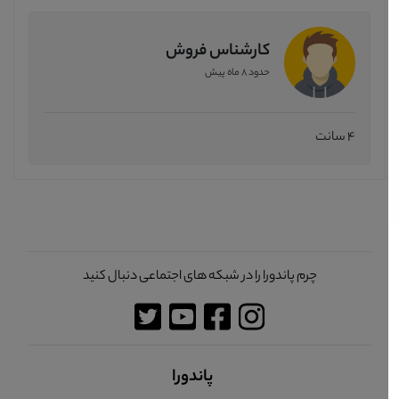
کارشناس فروش
حدود 8 ماه پیش
4 سانت
چرم پاندورا را در شبکه های اجتماعی دنبال کنید
پاندورا