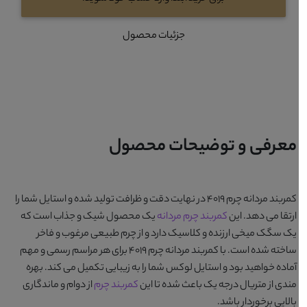
جزئیات محصول
معرفی و توضیحات محصول
کمربند مردانه چرم 4019
در نهایت دقت و ظرافت تولید شده و استایل شما را
ارتقا می دهد. این
کمربند چرم مردانه
یک
محصول
شیک و جذاب است که
یک سگک میخی ارزنده و کلاسیک دارد و از چرم طبیعی مرغوب و فاخر
ساخته شده است. با
کمربند مردانه چرم 4019
برای هر مراسم رسمی و مهم
آماده خواهید بود و استایل لوکس شما را به زیبایی تکمیل می کند. بهره
مندی از متریال درجه یک باعث شده تا این
کمربند چرم
از دوام و ماندگاری
بالایی برخوردار باشد.