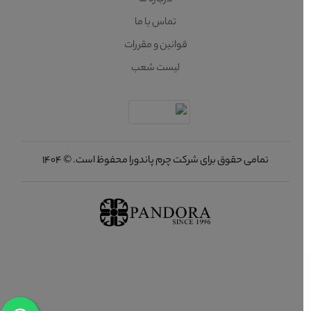
درباره ما
تماس با ما
قوانین و مقررات
لیست شعب
تمامی حقوق برای شرکت چرم پاندورا محفوظ است. © 1404