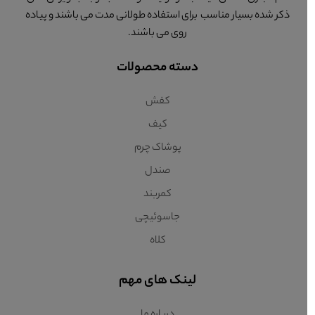
ذکر شده بسیار مناسب برای استفاده طولانی مدت می باشند و پیاده
روی می باشند.
دسته محصولات
کفش
کیف
پوشاک چرم
صندل
کمربند
جاسوئیچی
کلاه
لینک های مهم