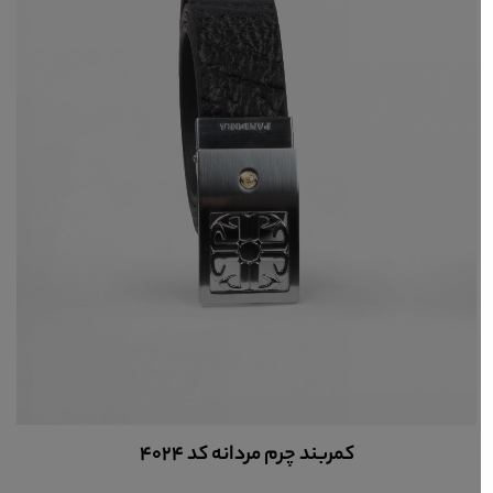
کمربند چرم مردانه کد 4024