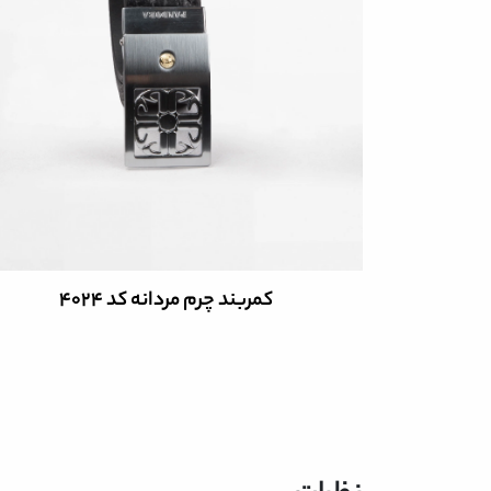
کمربند چرم مردانه کد 4024