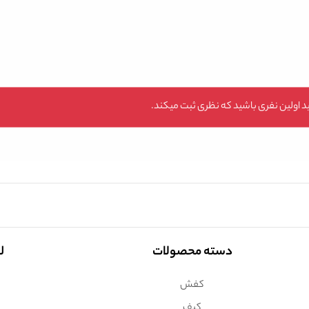
 اولین نفری باشید که نظری ثبت میکند.
دسته محصولات
ل
کفش
کیف