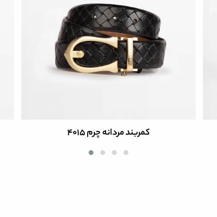
کمربند مردانه چرم 4015