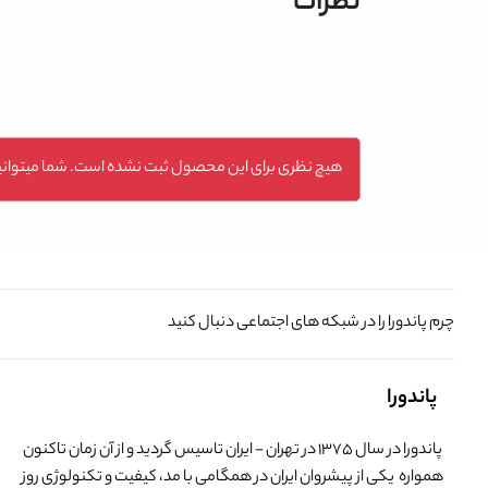
نظرات
هیچ نظری برای این محصول ثبت نشده است. شما میتوانید
چرم پاندورا را در شبکه های اجتماعی دنبال کنید
پاندورا
پاندورا در سال 1375 در تهران - ایران تاسیس گردید و از آن زمان تاکنون
همواره یکی از پیشروان ایران در همگامی با مد، کیفیت و تکنولوژی روز