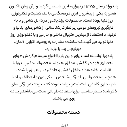
پاندورا در سال 1375 در تهران - ایران تاسیس گردید و از آن زمان تاکنون
همواره یکی از پیشروان ایران در همگامی با مد، کیفیت و تکنولوژی
روز دنیا بوده است. محصولات برند پاندورا در داخل کشور و با به
کارگیری نیروهای بومی زیر نظر کارشناسانی از کشورهای ایتالیا و
ترکیه، با استفاده از بهترین متریال داخلی و خارجی و با تکنولوژی روز
دنیا تولید می گردد که سابقهء صادرات به روسیه، اکراین، آلمان،
آذربایجان و... را نیز دارد.
پاندورا توانسته است برای اولین بار با اختراع سیستم گردش هوای
انحصاری خود در کفش، موفق به تولید محصولات دکترپاندورا با
قابلیت تخلیه هوای داخل کفش و جلوگیری از تعریق پا شود.
همچنین محصولاتی با ویژگی شاخص سبکی وزن و انعطاف زیاد با
نام تجاری کامفی لایت ثبت و تولید نموده که با توجه به ویژگی های
ذکر شده بسیار مناسب برای استفاده طولانی مدت می باشند و پیاده
روی می باشند.
دسته محصولات
کفش