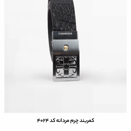
کمربند چرم مردانه کد 4024