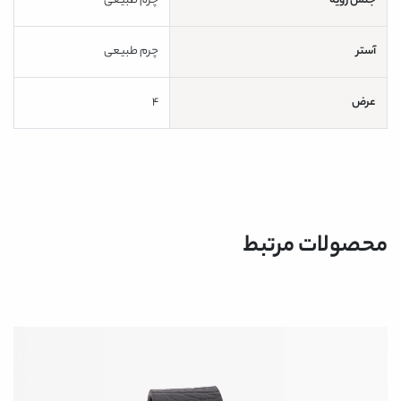
جنس رویه
چرم طبیعی
آستر
چرم طبیعی
عرض
4
محصولات مرتبط