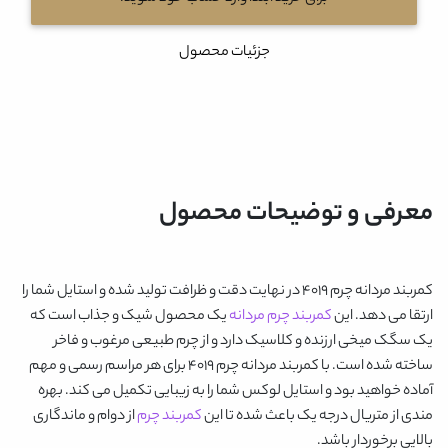
جزئیات محصول
معرفی و توضیحات محصول
کمربند مردانه چرم 4019
در نهایت دقت و ظرافت تولید شده و استایل شما را
ارتقا می دهد. این
کمربند چرم مردانه
یک
محصول
شیک و جذاب است که
یک سگک میخی ارزنده و کلاسیک دارد و از چرم طبیعی مرغوب و فاخر
ساخته شده است. با
کمربند مردانه چرم 4019
برای هر مراسم رسمی و مهم
آماده خواهید بود و استایل لوکس شما را به زیبایی تکمیل می کند. بهره
مندی از متریال درجه یک باعث شده تا این
کمربند چرم
از دوام و ماندگاری
بالایی برخوردار باشد.