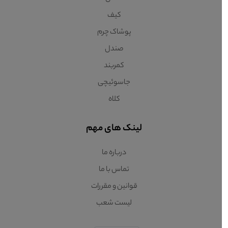
کیف
پوشاک چرم
صندل
کمربند
جاسوئیچی
کلاه
لینک های مهم
درباره ما
تماس با ما
قوانین و مقررات
لیست شعب