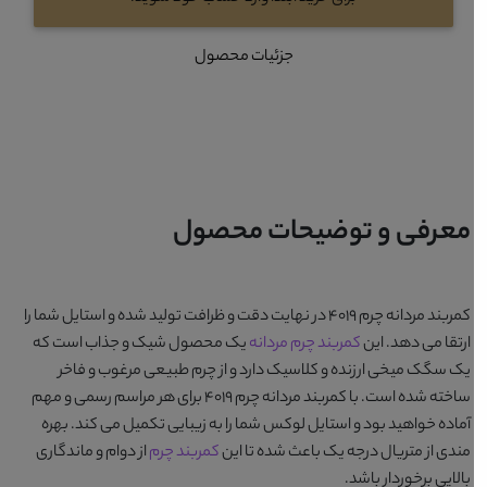
جزئیات محصول
معرفی و توضیحات محصول
کمربند مردانه چرم 4019
در نهایت دقت و ظرافت تولید شده و استایل شما را
ارتقا می دهد. این
کمربند چرم مردانه
یک
محصول
شیک و جذاب است که
یک سگک میخی ارزنده و کلاسیک دارد و از چرم طبیعی مرغوب و فاخر
ساخته شده است. با
کمربند مردانه چرم 4019
برای هر مراسم رسمی و مهم
آماده خواهید بود و استایل لوکس شما را به زیبایی تکمیل می کند. بهره
مندی از متریال درجه یک باعث شده تا این
کمربند چرم
از دوام و ماندگاری
بالایی برخوردار باشد.