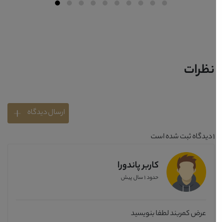
نظرات
ارسال دیدگاه
1
دیدگاه ثبت شده است
کاربر پاندورا
حدود 1 سال پیش
عرض کمربند لطفا بنویسید