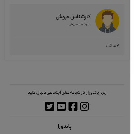
کارشناس فروش
حدود 8 ماه پیش
4 سانت
چرم پاندورا را در شبکه های اجتماعی دنبال کنید
پاندورا