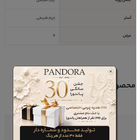
جنس رویه
چرم طبیعی
آستر
چرم طبیعی
عرض
4
محصولات مرتبط