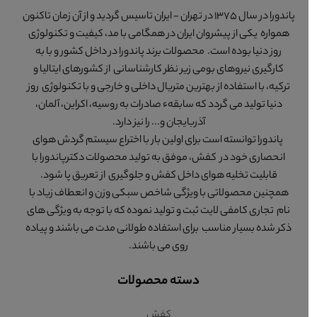
پاندورا در سال 1375 در تهران - ایران تاسیس گردید و از آن زمان تاکنون
همواره یکی از پیشروان ایران در همگامی با مد، کیفیت و تکنولوژی
روز دنیا بوده است. محصولات برند پاندورا در داخل کشور و با به
کارگیری نیروهای بومی زیر نظر کارشناسانی از کشورهای ایتالیا و
ترکیه، با استفاده از بهترین متریال داخلی و خارجی و با تکنولوژی روز
دنیا تولید می گردد که سابقهء صادرات به روسیه، اکراین، آلمان،
آذربایجان و... را نیز دارد.
پاندورا توانسته است برای اولین بار با اختراع سیستم گردش هوای
انحصاری خود در کفش، موفق به تولید محصولات دکترپاندورا با
قابلیت تخلیه هوای داخل کفش و جلوگیری از تعریق پا شود.
همچنین محصولاتی با ویژگی شاخص سبکی وزن و انعطاف زیاد با
نام تجاری کامفی لایت ثبت و تولید نموده که با توجه به ویژگی های
ذکر شده بسیار مناسب برای استفاده طولانی مدت می باشند و پیاده
روی می باشند.
دسته محصولات
کفش