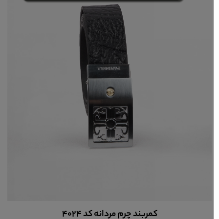
کمربند چرم مردانه کد 4024