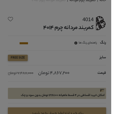
خانه
|
کمربند چرم مردانه
|
کمربند مردانه چرم 4014
4014
کمربند مردانه چرم 4014
رنگ
راهنمای رنگ ها
سایز
FREE SIZE
4,867,200 تومان
قیمت
7,488,000 تومان
امکان خرید اقساطی در 4 قسط ماهیانه 1216800 تومان بدون سود و چک
برای خرید ابتدا وارد حساب خود شوید.