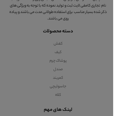
نام تجاری کامفی لایت ثبت و تولید نموده که با توجه به ویژگی های
ذکر شده بسیار مناسب برای استفاده طولانی مدت می باشند و پیاده
روی می باشند.
دسته محصولات
کفش
کیف
پوشاک چرم
صندل
کمربند
جاسوئیچی
کلاه
لینک های مهم