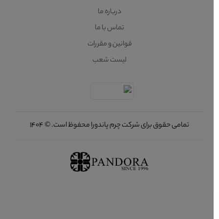
درباره ما
تماس با ما
قوانین و مقررات
لیست شعب
تمامی حقوق برای شرکت چرم پاندورا محفوظ است. © 1404