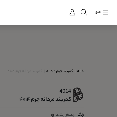
منو
خانه
|
کمربند چرم مردانه
|
کمربند مردانه چرم 4014
4014
کمربند مردانه چرم 4014
رنگ
راهنمای رنگ ها