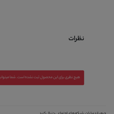
نظرات
هیچ نظری برای این محصول ثبت نشده است. شما میتوانید
چرم پاندورا را در شبکه های اجتماعی دنبال کنید