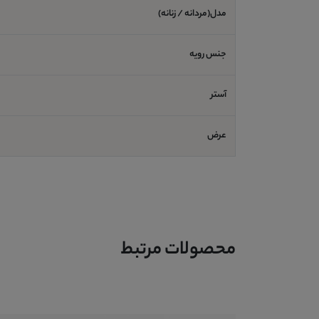
مدل(مردانه / زنانه)
جنس رویه
آستر
عرض
محصولات مرتبط