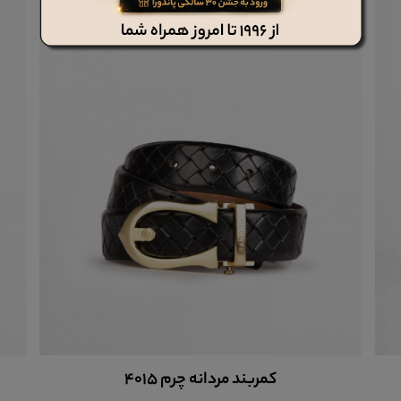
کمربند مردانه چرم 4015