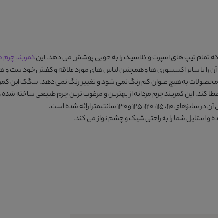
تمام تیپ های اسپرت و کلاسیک را به خوبی پوشش می دهد. این
کمربند چرم م
و آن را با سایر اکسسوری ها و همچنین لباس های مورد علاقه و کفش خود ست و هما
 محصولات به هیچ عنوان کم رنگ نمی شود و تغییر رنگ نمی دهد. سگک این کمربند
طا کند. این
کمربند چرم مردانه
از بهترین و مرغوب ترین چرم طبیعی ساخته شده و فو
 و استایل شما را به راحتی شیک و چشم نواز می کند.