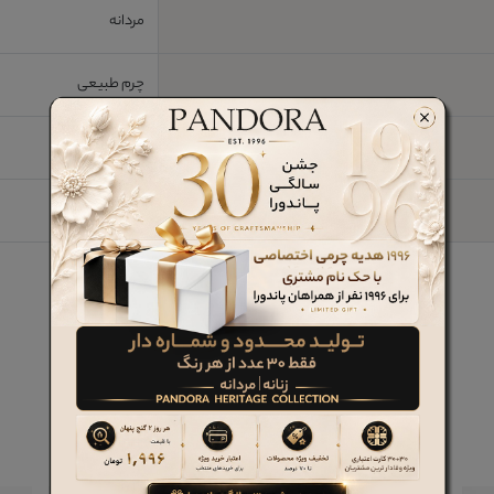
مردانه
چرم طبیعی
چرم طبیعی
3.5سانتیمتر