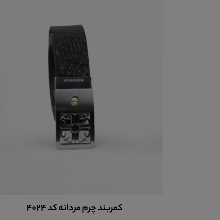
کمربند چرم مردانه کد 4024