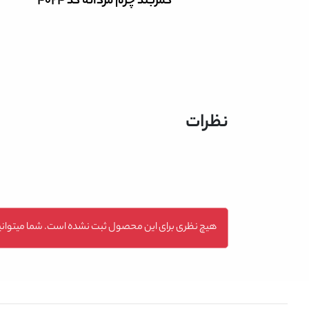
کمربند چرم مردانه کد 4024
نظرات
هیچ نظری برای این محصول ثبت نشده است. شما میتوانید