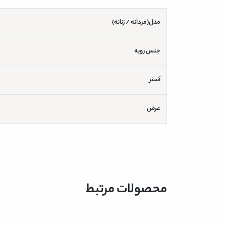
مدل(مردانه / زنانه)
جنس رویه
آستر
عرض
محصولات مرتبط