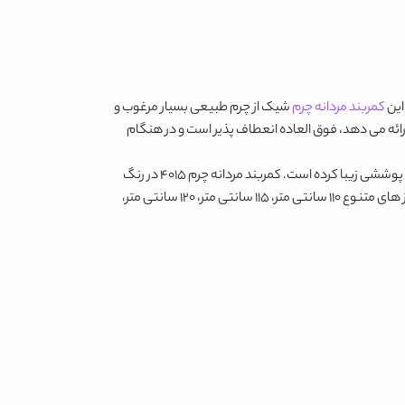
این
کمربند مردانه چرم
شیک از چرم طبیعی بسیار مرغوب و
ارائه می دهد، فوق العاده انعطاف پذیر است و در هنگام
و پوششی زیبا کرده است.
کمربند مردانه چرم 4015
در رنگ
در سایز های متنوع 110 سانتی متر، 115 سانتی متر، 120 سانتی متر،