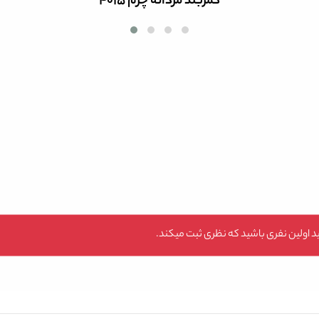
کمربند مردانه چرم 4015
 اولین نفری باشید که نظری ثبت میکند.