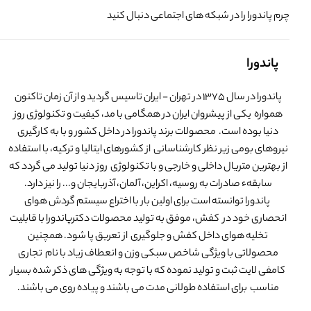
چرم پاندورا را در شبکه های اجتماعی دنبال کنید
پاندورا
پاندورا در سال 1375 در تهران - ایران تاسیس گردید و از آن زمان تاکنون
همواره یکی از پیشروان ایران در همگامی با مد، کیفیت و تکنولوژی روز
دنیا بوده است. محصولات برند پاندورا در داخل کشور و با به کارگیری
نیروهای بومی زیر نظر کارشناسانی از کشورهای ایتالیا و ترکیه، با استفاده
از بهترین متریال داخلی و خارجی و با تکنولوژی روز دنیا تولید می گردد که
سابقهء صادرات به روسیه، اکراین، آلمان، آذربایجان و... را نیز دارد.
پاندورا توانسته است برای اولین بار با اختراع سیستم گردش هوای
انحصاری خود در کفش، موفق به تولید محصولات دکترپاندورا با قابلیت
تخلیه هوای داخل کفش و جلوگیری از تعریق پا شود. همچنین
محصولاتی با ویژگی شاخص سبکی وزن و انعطاف زیاد با نام تجاری
کامفی لایت ثبت و تولید نموده که با توجه به ویژگی های ذکر شده بسیار
مناسب برای استفاده طولانی مدت می باشند و پیاده روی می باشند.