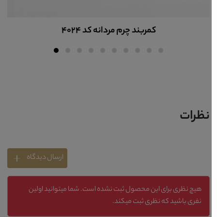
کمربند چرم مردانه کد 4024
نظرات
ارسال دیدگاه
هیچ نظری برای این محصول ثبت نشده است. شما میتوانید اولین
نفری باشید که نظری ثبت میکند.