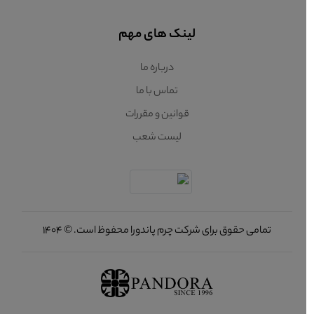
لینک های مهم
درباره ما
تماس با ما
قوانین و مقررات
لیست شعب
تمامی حقوق برای شرکت چرم پاندورا محفوظ است. © 1404