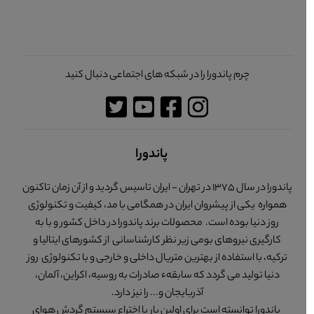
چرم پاندورا را در شبکه های اجتماعی دنبال کنید
پاندورا
پاندورا در سال 1375 در تهران - ایران تاسیس گردید و از آن زمان تاکنون
همواره یکی از پیشروان ایران در همگامی با مد، کیفیت و تکنولوژی
روز دنیا بوده است. محصولات برند پاندورا در داخل کشور و با به
کارگیری نیروهای بومی زیر نظر کارشناسانی از کشورهای ایتالیا و
ترکیه، با استفاده از بهترین متریال داخلی و خارجی و با تکنولوژی روز
دنیا تولید می گردد که سابقهء صادرات به روسیه، اکراین، آلمان،
آذربایجان و... را نیز دارد.
پاندورا توانسته است برای اولین بار با اختراع سیستم گردش هوای