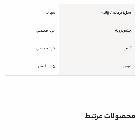
مدل(مردانه / زنانه)
مردانه
جنس رویه
چرم طبیعی
آستر
چرم طبیعی
عرض
35میلیمتر
محصولات مرتبط