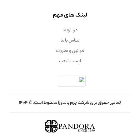
لینک های مهم
درباره ما
تماس با ما
قوانین و مقررات
لیست شعب
تمامی حقوق برای شرکت چرم پاندورا محفوظ است. © 1404