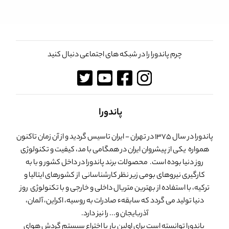
چرم پاندورا را در شبکه های اجتماعی دنبال کنید
پاندورا
پاندورا در سال 1375 در تهران - ایران تاسیس گردید و از آن زمان تاکنون
همواره یکی از پیشروان ایران در همگامی با مد، کیفیت و تکنولوژی
روز دنیا بوده است. محصولات برند پاندورا در داخل کشور و با به
کارگیری نیروهای بومی زیر نظر کارشناسانی از کشورهای ایتالیا و
ترکیه، با استفاده از بهترین متریال داخلی و خارجی و با تکنولوژی روز
دنیا تولید می گردد که سابقهء صادرات به روسیه، اکراین، آلمان،
آذربایجان و... را نیز دارد.
پاندورا توانسته است برای اولین بار با اختراع سیستم گردش هوای