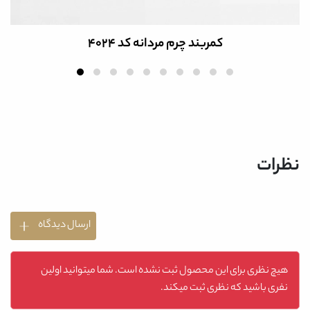
کمربند چرم مردانه کد 4024
نظرات
ارسال دیدگاه
هیچ نظری برای این محصول ثبت نشده است. شما میتوانید اولین
نفری باشید که نظری ثبت میکند.