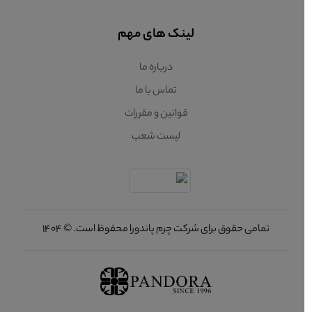
لینک های مهم
درباره ما
تماس با ما
قوانین و مقررات
لیست شعب
تمامی حقوق برای شرکت چرم پاندورا محفوظ است. © 1404