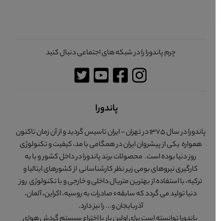
چرم پاندورا را در شبکه های اجتماعی دنبال کنید
پاندورا
پاندورا در سال 1375 در تهران - ایران تاسیس گردید و از آن زمان تاکنون
همواره یکی از پیشروان ایران در همگامی با مد، کیفیت و تکنولوژی
روز دنیا بوده است. محصولات برند پاندورا در داخل کشور و با به
کارگیری نیروهای بومی زیر نظر کارشناسانی از کشورهای ایتالیا و
ترکیه، با استفاده از بهترین متریال داخلی و خارجی و با تکنولوژی روز
دنیا تولید می گردد که سابقهء صادرات به روسیه، اکراین، آلمان،
آذربایجان و... را نیز دارد.
پاندورا توانسته است برای اولین بار با اختراع سیستم گردش هوای