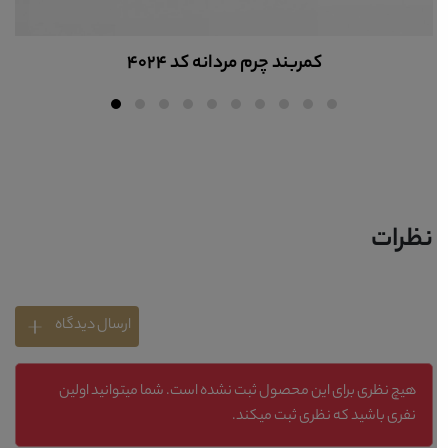
کمربند چرم مردانه کد 4024
نظرات
ارسال دیدگاه
هیچ نظری برای این محصول ثبت نشده است. شما میتوانید اولین
نفری باشید که نظری ثبت میکند.