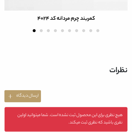
کمربند چرم مردانه کد 4024
نظرات
ارسال دیدگاه
هیچ نظری برای این محصول ثبت نشده است. شما میتوانید اولین
نفری باشید که نظری ثبت میکند.