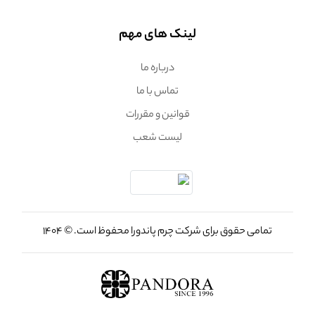
لینک های مهم
درباره ما
تماس با ما
قوانین و مقررات
لیست شعب
تمامی حقوق برای شرکت چرم پاندورا محفوظ است. © 1404