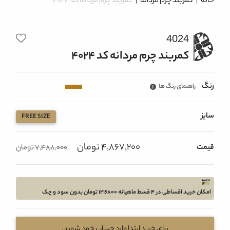
خانه
|
کمربند چرم مردانه
|
کمربند چرم مردانه کد 4024
4024
کمربند چرم مردانه کد 4024
رنگ
راهنمای رنگ ها
سایز
FREE SIZE
4,867,200 تومان
قیمت
7,488,000 تومان
امکان خرید اقساطی در 4 قسط ماهیانه 1216800 تومان بدون سود و چک
برای خرید ابتدا وارد حساب خود شوید.