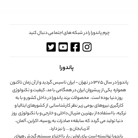
چرم پاندورا را در شبکه های اجتماعی دنبال کنید
پاندورا
پاندورا در سال 1375 در تهران - ایران تاسیس گردید و از آن زمان تاکنون
همواره یکی از پیشروان ایران در همگامی با مد، کیفیت و تکنولوژی
روز دنیا بوده است. محصولات برند پاندورا در داخل کشور و با به
کارگیری نیروهای بومی زیر نظر کارشناسانی از کشورهای ایتالیا و
ترکیه، با استفاده از بهترین متریال داخلی و خارجی و با تکنولوژی روز
دنیا تولید می گردد که سابقهء صادرات به روسیه، اکراین، آلمان،
آذربایجان و... را نیز دارد.
پاندورا توانسته است برای اولین بار با اختراع سیستم گردش هوای