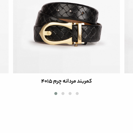
کمربند مردانه چرم 4015