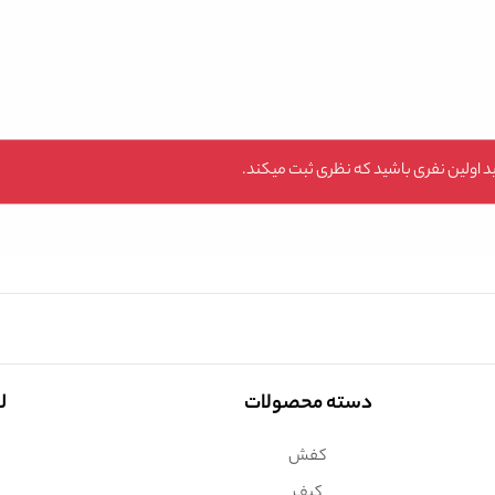
 اولین نفری باشید که نظری ثبت میکند.
دسته محصولات
ل
کفش
کیف