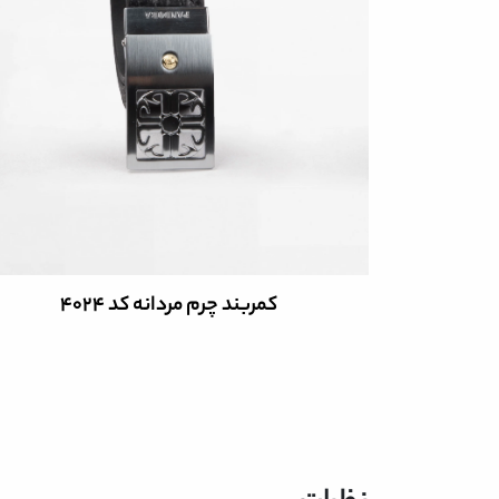
کمربند چرم مردانه کد 4024