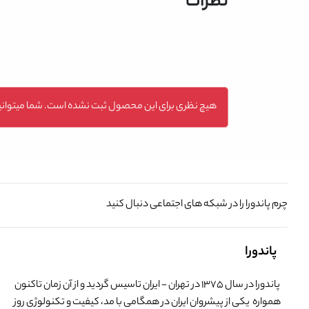
نظرات
هیچ نظری برای این محصول ثبت نشده است. شما میتوانید
چرم پاندورا را در شبکه های اجتماعی دنبال کنید
پاندورا
پاندورا در سال 1375 در تهران - ایران تاسیس گردید و از آن زمان تاکنون
همواره یکی از پیشروان ایران در همگامی با مد، کیفیت و تکنولوژی روز