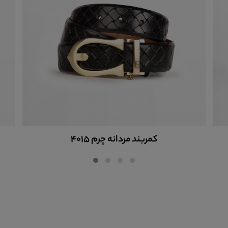
کمربند مردانه چرم 4015