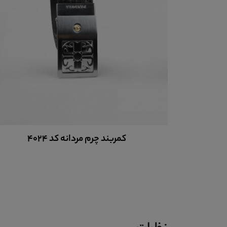
کمربند چرم مردانه کد 4024