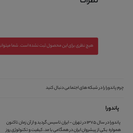
نظرات
هیچ نظری برای این محصول ثبت نشده است. شما میتوانید
چرم پاندورا را در شبکه های اجتماعی دنبال کنید
پاندورا
پاندورا در سال 1375 در تهران - ایران تاسیس گردید و از آن زمان تاکنون
همواره یکی از پیشروان ایران در همگامی با مد، کیفیت و تکنولوژی روز