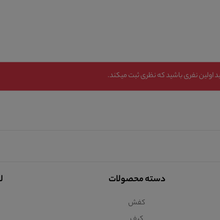
 اولین نفری باشید که نظری ثبت میکند.
دسته محصولات
ل
کفش
کیف