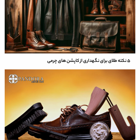
5 نکته طلای برای نگهداری از کاپشن‌ های چرمی