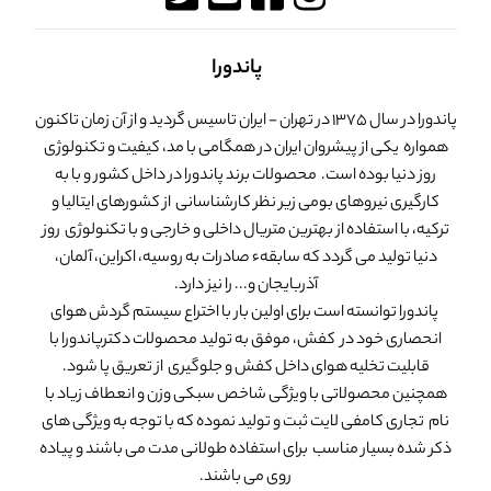
پاندورا
پاندورا در سال 1375 در تهران - ایران تاسیس گردید و از آن زمان تاکنون
همواره یکی از پیشروان ایران در همگامی با مد، کیفیت و تکنولوژی
روز دنیا بوده است. محصولات برند پاندورا در داخل کشور و با به
کارگیری نیروهای بومی زیر نظر کارشناسانی از کشورهای ایتالیا و
ترکیه، با استفاده از بهترین متریال داخلی و خارجی و با تکنولوژی روز
دنیا تولید می گردد که سابقهء صادرات به روسیه، اکراین، آلمان،
آذربایجان و... را نیز دارد.
پاندورا توانسته است برای اولین بار با اختراع سیستم گردش هوای
انحصاری خود در کفش، موفق به تولید محصولات دکترپاندورا با
قابلیت تخلیه هوای داخل کفش و جلوگیری از تعریق پا شود.
همچنین محصولاتی با ویژگی شاخص سبکی وزن و انعطاف زیاد با
نام تجاری کامفی لایت ثبت و تولید نموده که با توجه به ویژگی های
ذکر شده بسیار مناسب برای استفاده طولانی مدت می باشند و پیاده
روی می باشند.