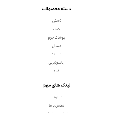
دسته محصولات
کفش
کیف
پوشاک چرم
صندل
کمربند
جاسوئیچی
کلاه
لینک های مهم
درباره ما
تماس با ما