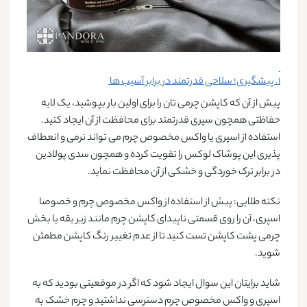
۱. پیشگیری؛ سلاحی قدرتمند در برابر آسیب ‌ها
پیش از آن که کاپشن چرمی ‌تان را برای اولین بار بپوشید، یک لایه
حفاظتی همچون سپری قدرتمند برای محافظت از آن ایجاد کنید.
استفاده از اسپری یا واکس مخصوص چرم می تواند نرمی و انعطاف
پذیری این پوشاک لوکس را تقویت کرده و همچون سدی پولادین
در برابر ترک‌ خوردگی و خشکی از آن محافظت نماید.
نکته طلایی:
پیش از استفاده از واکس مخصوص چرم و خصوصا
اسپری، آن را روی قسمتی ناپیدای کاپشن چرم مانند زیر یقه یا بخش
چرمی پشت کاپشن تست کنید تا از عدم تغییر رنگ کاپشن مطمئن
شوید.
شاید برایتان این سوال ایجاد شود که اگر در موقعیتی بودید که به
اسپری و واکس مخصوص چرم دسترسی نداشتید و چرم خشک به