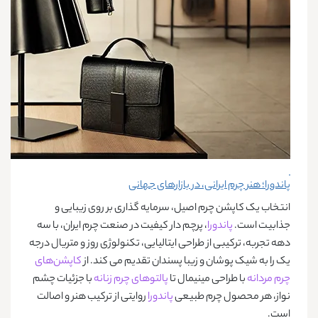
پاندورا؛ هنر چرم ایرانی، در بازارهای جهانی
انتخاب یک کاپشن چرم اصیل، سرمایه ‌گذاری بر روی زیبایی و
جذابیت است.
پاندورا
، پرچم دار کیفیت در صنعت چرم ایران، با سه
دهه تجربه، ترکیبی از طراحی ایتالیایی، تکنولوژی روز و متریال درجه
یک را به شیک پوشان و زیبا پسندان تقدیم می ‌کند. از
کاپشن‌های
چرم مردانه
با طراحی مینیمال تا
پالتوهای چرم زنانه
با جزئیات چشم
نواز، هر محصول چرم طبیعی
پاندورا
روایتی از ترکیب هنر و اصالت
است.