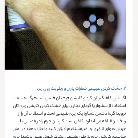
۲. خشک‌ کردن طبیعی قطرات باران و رطوبت روی چرم
اگر باران غافلگیرتان کرد و کاپشن چرم تان خیس شد، هرگز به سمت
استفاده از سشوار یا گرمای بخاری برای خشک کردن کاپشن چرم تان
نروید! گرما دشمن شماره یک چرم طبیعی است و اصطلاحا آن را از
ریخت و قیافه می اندازد. کافی است کاپشن چرم را در فضایی با
جریان هوای اتاق و نور غیرمستقیم آویزان کنید و اجازه دهید در زمان
مناسب، کاپشن چرم به طور طبیعی خشک شود. صبور باشید! چرم