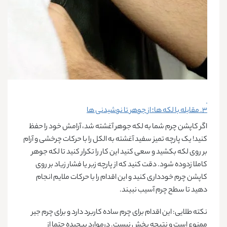
۳. مقابله با لکه‌ ها؛ از جوهر تا نوشیدنی‌ ها
اگر کاپشن چرم شما به لکه جوهر آغشته شد، آرامش خود را حفظ
کنید! یک پارچه تمیز سفید آغشته به الکل را با حرکات چرخشی و آرام
بر روی لکه بکشید و سعی کنید این کار را تکرار کنید تا لکه جوهر
کاملا زدوده شود. دقت کنید که از پارچه زبر یا فشار زیاد بر روی
کاپشن چرم خودداری کنید و این اقدام را با حرکات ملایم انجام
دهید تا سطح چرم آسیب نبیند.
نکته طلایی:
این اقدام برای چرم ساده کاربرد دارد و برای چرم جیر
ممنوع است و نتیجه بخش نیست. درموارد پیچیده حتما از