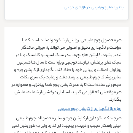
پاندورا؛ هنر چرم ایرانی، در بازارهای جهانی
هر محصول چرم طبیعی، روایتی از شکوه و اصالت است که با
مراقبت و نگهداری دقیق و اصولی می تواند به میراثی ماندگار
تبدیل ‌شود. کاپشن های چرمی، در سبک اسپرت و کلاسیک و یا در
سبک های پرنقش، نیازمند توجهی ویژه است تا سال‌ ها همچون
روز اول، اصالت و زیبایی خود را حفظ کند. نگهداری از کاپشن چرم و
سایر پوشاک چرم طبیعی نیازمند دقت و رعایت یک سری نکات
مهم ولی ساده است تا به عمر کاپشن چرم شما بیافزاید و همواره در
هر موقعیتی که قرار می گیرید، استایلی درخشان از شما به نمایش
بگذارد.
رمز و راز نگهداری از کاپشن چرم طبیعی
هر چند که نگهداری از کاپشن چرم و سایر محصولات چرم طبیعی
خیلی راهکار عجیب و غریب و پیچیده ای ندارد ولی به طور یقین نمی