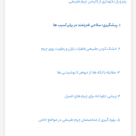
رمز و راز نگهداری از کاپشن چرم طبیعی
۱. پیشگیری؛ سلاحی قدرتمند در برابر آسیب ‌ها
۲. خشک‌ کردن طبیعی قطرات باران و رطوبت روی چرم
۳. مقابله با لکه‌ ها؛ از جوهر تا نوشیدنی‌ ها
۴. زیبایی جاودانه برای چرم‌ های اصیل
۵. بهره گیری از متخصصان چرم طبیعی در مواقع خاص