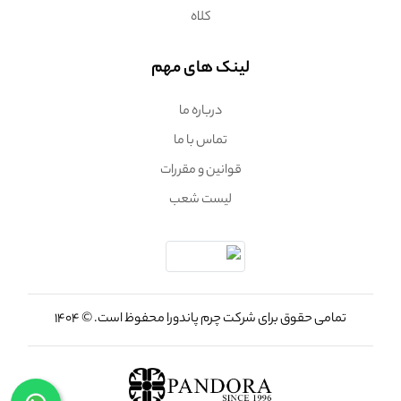
کلاه
لینک های مهم
درباره ما
تماس با ما
قوانین و مقررات
لیست شعب
تمامی حقوق برای شرکت چرم پاندورا محفوظ است. © 1404