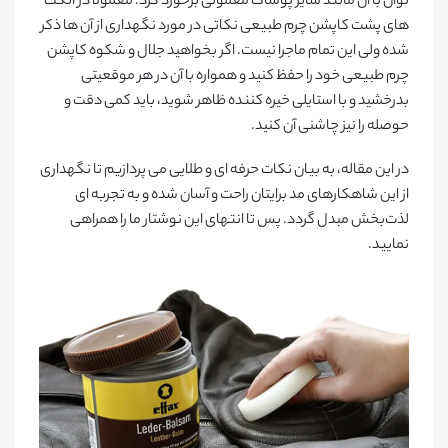
توان با آن مانند سایر پوشاک معمولی برخورد کرد. معمولا در اتکت
های پشت کاپشن چرم طبیعی نکاتی در مورد نگهداری از آن ها ذکر
شده ولی این تمام ماجرا نیست. اگر بخواهید جلال و شکوه کاپشن
چرم طبیعی خود را حفظ کنید و همواره با آن در هر موقعیتی
بدرخشید و با استایلی خیره کننده ظاهر شوید، باید کمی دقت و
حوصله را نیز چاشنی آن کنید.
در این مقاله، به بیان نکات حرفه ای و طلایی می پردازیم تا نگهداری
از این شاهکارهای مد برایتان راحت و آسان شده و به تجربه ‌ای
لذت‌بخش مبدل گردد. پس تا انتهای این نوشتار ما را همراهی
نمایید.