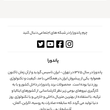
چرم پاندورا را در شبکه های اجتماعی دنبال کنید
پاندورا
پاندورا در سال 1375 در تهران - ایران تاسیس گردید و از آن زمان تاکنون
همواره یکی از پیشروان ایران در همگامی با مد، کیفیت و تکنولوژی
روز دنیا بوده است. محصولات برند پاندورا در داخل کشور و با به
کارگیری نیروهای بومی زیر نظر کارشناسانی از کشورهای ایتالیا و
ترکیه، با استفاده از بهترین متریال داخلی و خارجی و با تکنولوژی روز
دنیا تولید می گردد که سابقهء صادرات به روسیه، اکراین، آلمان،
آذربایجان و... را نیز دارد.