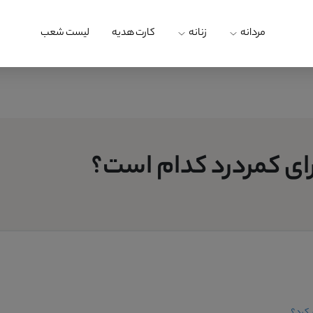
مردانه
زنانه
کارت هدیه
لیست شعب
ی کمردرد کدام است؟