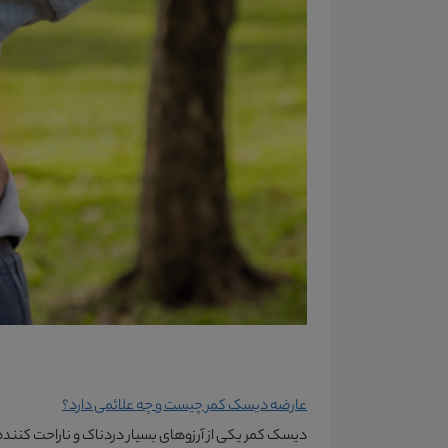
عارضه دیسک کمر چیست و چه علائمی دارد؟
دیسک کمر یکی از آرزوهای بسیار دردناک و ناراحت کنند