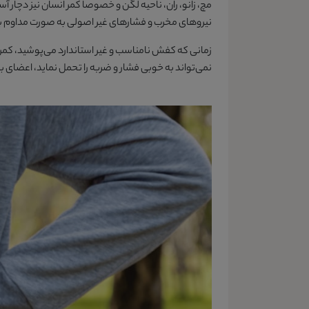
مچ، زانو، ران، ناحیه لگن و خصوصاً کمر انسان نیز دچار آس
نیروهای مخرب و فشارهای غیر اصولی به صورت مداوم بر 
زمانی که کفش نامناسب و غیر استاندارد می‌پوشید، کمر 
نمی‌تواند به خوبی فشار و ضربه را تحمل نماید، اعضای ب