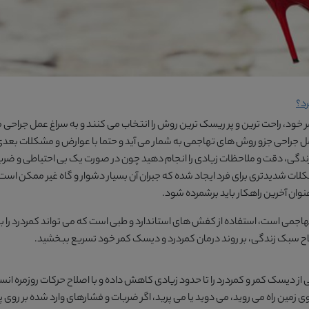
رد؟
ر خود، راحت ترین و پر ریسک ترین روش را انتخاب می کنند و به سراغ عمل جراحی 
 جراحی جزو روش های تهاجمی به شمار می آید و حتما با عوارض و مشکلات بعدی 
ندگی، دقت و ملاحظات زیادی را انجام دهید چون در صورت یک بی احتیاطی و ضربه 
لات شدیدتری برای فرد ایجاد شده که جبران آن بسیار دشوار و گاه غیر ممکن است و 
وان آخرین راهکار باید برشمرده شود.
یر تهاجمی است، استفاده از کفش های استاندارد و طبی است که می تواند کمردرد را
صلاح سبک زندگی، بر روند درمان کمردرد و دیسک کمر خود تسریع ببخشید.
 دیسک کمر و کمردرد را تا حدود زیادی کاهش داده و با اصلاح حرکات روزمره انسا
 زمین راه می روید، می دوید یا می پرید، اگر ضربات و فشارهای وارد شده بر روی 