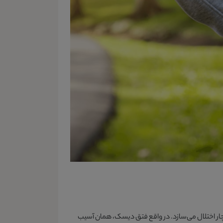
چار اختلال می‌سازد. در واقع فتق دیسک، همان آسیب