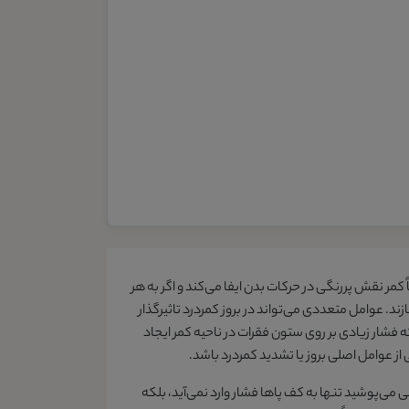
 کمر نقش پررنگی در حرکات بدن ایفا می‌کند و اگر به هر
زند. عوامل متعددی می‌تواند در بروز کمردرد تاثیرگذار
شار زیادی بر روی ستون فقرات در ناحیه کمر ایجاد
از عوامل اصلی بروز یا تشدید کمردرد باشد.
می‌پوشید تنها به کف پاها فشار وارد نمی‌آید، بلکه