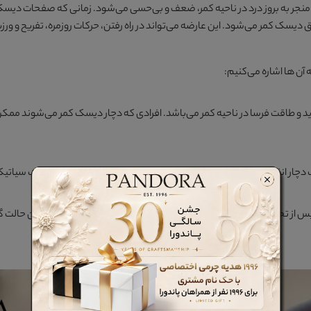
نجر به بروز درد در ناحیه کمر، ضعف و بی‌حسی می‌شود. زمانی که صفحات دیسک
 دیسک کمر می‌شود. این عارضه می‌تواند در راه رفتن، حرکات روزمره، تفریح و و
 آن ها اشاره می‌کنیم:
شدید و طاقت فرسا در ناحیه کمر می‌باشد. افرادی که دچار دیسک کمر می‌شوند مم
چار انقباض شوند که این امر موجب ایجاد درد و سوزش در ناحیه اعصاب سیاتی
از تحرک و فعالیت بدنی، به نوعی بی‌حسی و ضعف عضلانی و همچنین حالت گزگز 