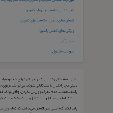
برای رفع مشکل کمردرد و کنترل دیسک کمر باید چکار
تاثیر کفش مناسب بر درمان کمردرد
کفش های پاندورا، مناسب برای کمردرد
ویژگی های کفش پاندورا
سخن آخر
سوالات متداول:
یکی از مشکلاتی که امروزه در بین افراد رایج شده و افرا
دلیلی دچار اختلال یا مشکلاتی شوند، می‌توانند بر روی حر
باشد. همانند عدم تحرک و ورزش نکردن، چاقی و اضافه و
می‌کند. اما این مسایل تمام دلایل بروز کمردرد نیست. د
پاها تکیه‌گاه اصلی بدن انسان می‌باشند که تمام وزن ب