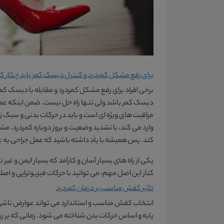
برای رفع مشکل کمردرد و کنترل دیسک کمر باید چکار ک
برخی افراد برای رفع مشکل کمردرد و مقابله با دیسک کم
دیسک کمر باشد ولی تنها راه حل نیست. ضمن اینکه عمل
مراقبت های ویژه ای است و باید در حرکات بدنی و سبک ز
وارد می کند، با تشدید وضعیت و بروز دوباره کمردرد، مشک
کند. پس همیشه با یاد داشته باشید که عمل جراحی به عن
یکی از راه های بسیار آسان و کارآمد که بسیار ایمن و غ
کنار این اصل مهم، می توانید با حرکات فیزیوتراپی و ا
تاثیر کفش مناسب بر درمان کمردرد
انتخاب کفش مناسب و استاندارد می تواند عوارض ناشی از
پایه و اساس حرکات بدن شناخته می شود. زمانی که بر روی