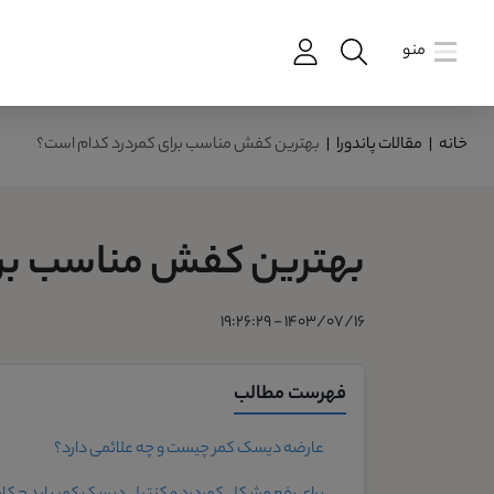
منو
خانه
|
مقالات پاندورا
|
بهترین کفش مناسب برای کمردرد کدام است؟
بهترین کفش مناسب برا
1403/07/16 - 19:26:29
فهرست مطالب
عارضه دیسک کمر چیست و چه علائمی دارد؟