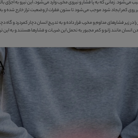
یب می‌شود. زمانی که به پا فشار و نیروی مخرب وارد می‌شود، این نیرو به اجزای بالا
روی کمر ایجاد شود موجب می‌شود تا ستون فقرات از وضعیت تراز خارج شده و به 
را در زیر فشارهای مداوم و مخرب قرار داده و به تدریج انسان دچار کمردرد و گا
دن انسان مانند زانو و کمر مجبور به تحمل این ضربات و فشارها هستند و به این ت