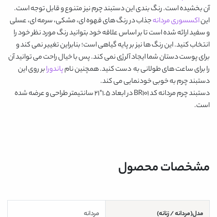
آن بخشیده است. رنگ بندی این دستبند چرم نیز متنوع و قابل توجه است.
این
اکسسوری مردانه
جذاب در رنگ های قهوه ای، مشکی، سرمه ای، عسلی
و سفید ارائه شده است تا بر اساس علاقه خود بتوانید رنگ مورد نظر خود را
انتخاب کنید. این رنگ ها نیز بر پایه گیاهی است؛ بنابراین تغییر نمی کند و
برای پوست دستان شما ایجاد آلرژی نمی کند. پس با خیال راحت می توانید آن
را برای ساعت های طولانی به دست کنید. همچنین نام
پاندورا
بر روی این
دستبند چرم به خوبی خودنمایی می کند.
دستبند چرم مردانه کد BR101
در ابعاد 1.5*21 سانتیمتر طراحی و عرضه شده
است.
مشخصات محصول
مدل(مردانه / زنانه)
مردانه