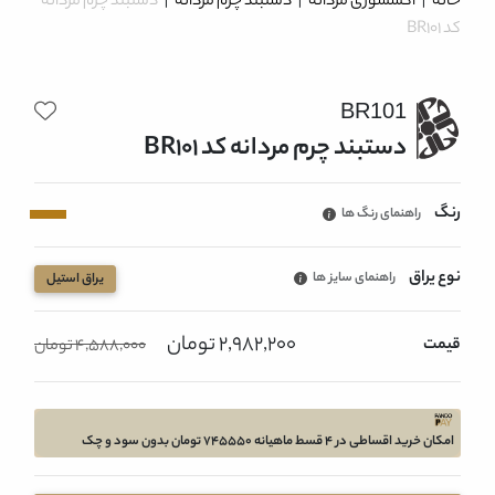
خانه
|
اکسسوری مردانه
|
دستبند چرم مردانه
|
دستبند چرم مردانه
کد BR101
BR101
دستبند چرم مردانه کد BR101
رنگ
راهنمای رنگ ها
نوع یراق
راهنمای سایز ها
یراق استیل
2,982,200 تومان
قیمت
4,588,000 تومان
امکان خرید اقساطی در 4 قسط ماهیانه 745550 تومان بدون سود و چک