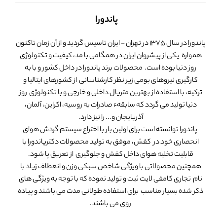
پاندورا
پاندورا در سال 1375 در تهران - ایران تاسیس گردید و از آن زمان تاکنون
همواره یکی از پیشروان ایران در همگامی با مد، کیفیت و تکنولوژی
روز دنیا بوده است. محصولات برند پاندورا در داخل کشور و با به
کارگیری نیروهای بومی زیر نظر کارشناسانی از کشورهای ایتالیا و
ترکیه، با استفاده از بهترین متریال داخلی و خارجی و با تکنولوژی روز
دنیا تولید می گردد که سابقهء صادرات به روسیه، اکراین، آلمان،
آذربایجان و... را نیز دارد.
پاندورا توانسته است برای اولین بار با اختراع سیستم گردش هوای
انحصاری خود در کفش، موفق به تولید محصولات دکترپاندورا با
قابلیت تخلیه هوای داخل کفش و جلوگیری از تعریق پا شود.
همچنین محصولاتی با ویژگی شاخص سبکی وزن و انعطاف زیاد با
نام تجاری کامفی لایت ثبت و تولید نموده که با توجه به ویژگی های
ذکر شده بسیار مناسب برای استفاده طولانی مدت می باشند و پیاده
روی می باشند.