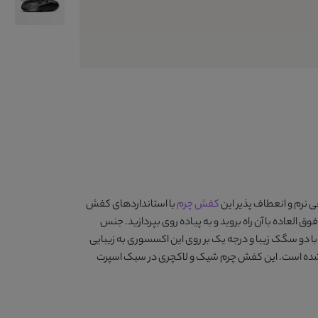
 نرم و انعطاف پذیر این
کفش چرم
با استانداردهای کفش
ق العاده با آن راه بروید و به پیاده روی بپردازید. جنس
ا دو سگک زیبا و درجه یک بر روی این اکسسوری به زیبایی
ر است و در سایزهای 36 تا 41 ارائه شده است. این کفش چرم شیک و لاکچری در سبک اسپرت