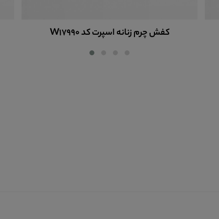
کفش چرم زنانه اسپرت کد W17990