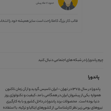
حدود 7 ماه پیش
قالب کار بزرگ ‌کاملا راحت است سایز همیشه خود را انتخاب
چرم پاندورا را در شبکه های اجتماعی دنبال کنید
پاندورا
پاندورا در سال 1375 در تهران - ایران تاسیس گردید و از آن زمان تاکنون
همواره یکی از پیشروان ایران در همگامی با مد، کیفیت و تکنولوژی روز
دنیا بوده است. محصولات برند پاندورا در داخل کشور و با به کارگیری
نیروهای بومی زیر نظر کارشناسانی از کشورهای ایتالیا و ترکیه، با استفاده