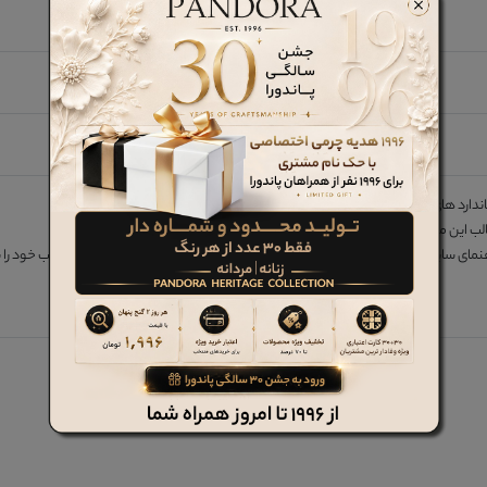
اندارد های کفش های پیاده روی و کامفورت طراحی شده است،
 قالب این محصول مقداری بزرگتر از سایز های مشابه در محصولات دیگر است.
نمای سایز این محصول را مطالعه نموده و طبق الگوی نمایش داده شده، سایز منتخب خود را با