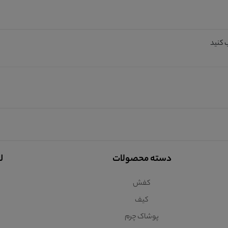
 کنید
دسته محصولات
ل
کفش
کیف
پوشاک چرم