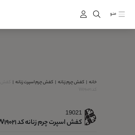
منو
خانه
|
کفش چرم زنانه
|
کفش چرم اسپرت زنانه
|
کفش اس
کد W19021
19021
کفش اسپرت چرم زنانه کد W19021