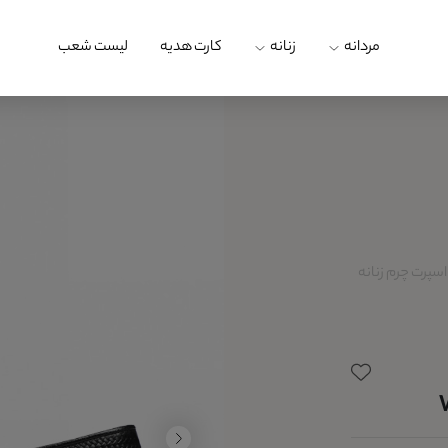
مردانه
زنانه
کارت هدیه
لیست شعب
پرت چرم زنانه