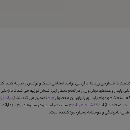
یت به شمار می رود که با آن می توانید استایلی شیک و لوکس را تجربه کنید. کفی
 پایدار و عملکرد بهتر، وزن را در تمام سطح زیره کفش توزیع می کند تا با راحتی فو
 استحکام و دوام پایداری را برای این محصول
چرم
تضمین می کند. نشان
پاندورا
ب
است. ضخامت لژ این
کفش
چرم زنانه
3 سانتیمت
ی خانوادگی و دوستانه بسیار خیره کننده است.