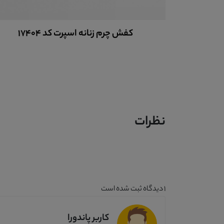
کفش چرم زنانه اسپرت کد 17404
نظرات
1
دیدگاه ثبت شده است
کاربر پاندورا