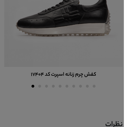
کفش چرم زنانه اسپرت کد 17404
نظرات