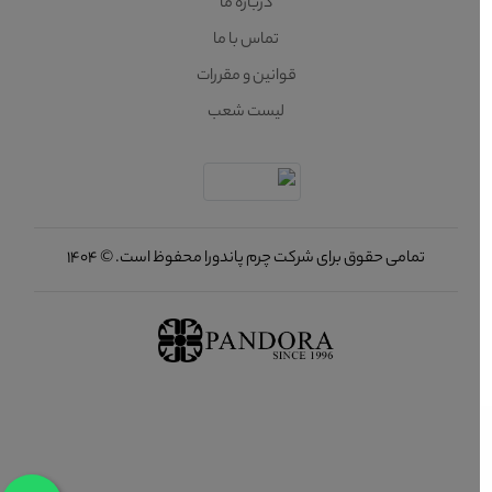
درباره ما
تماس با ما
قوانین و مقررات
لیست شعب
تمامی حقوق برای شرکت چرم پاندورا محفوظ است. © 1404