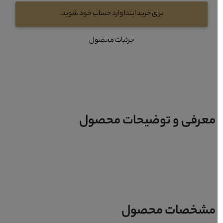
برای خرید ابتدا وارد حساب خود شوید.
جزئیات محصول
معرفی و توضیحات محصول
مشخصات محصول