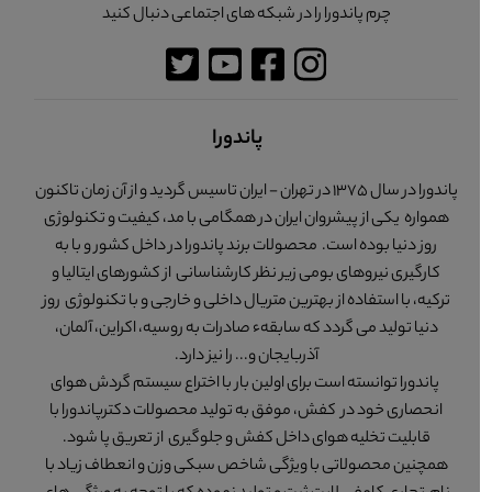
چرم پاندورا را در شبکه های اجتماعی دنبال کنید
پاندورا
پاندورا در سال 1375 در تهران - ایران تاسیس گردید و از آن زمان تاکنون
همواره یکی از پیشروان ایران در همگامی با مد، کیفیت و تکنولوژی
روز دنیا بوده است. محصولات برند پاندورا در داخل کشور و با به
کارگیری نیروهای بومی زیر نظر کارشناسانی از کشورهای ایتالیا و
ترکیه، با استفاده از بهترین متریال داخلی و خارجی و با تکنولوژی روز
دنیا تولید می گردد که سابقهء صادرات به روسیه، اکراین، آلمان،
آذربایجان و... را نیز دارد.
پاندورا توانسته است برای اولین بار با اختراع سیستم گردش هوای
انحصاری خود در کفش، موفق به تولید محصولات دکترپاندورا با
قابلیت تخلیه هوای داخل کفش و جلوگیری از تعریق پا شود.
همچنین محصولاتی با ویژگی شاخص سبکی وزن و انعطاف زیاد با