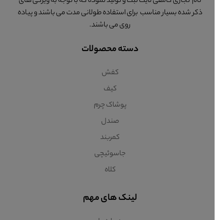
نام تجاری کامفی لایت ثبت و تولید نموده که با توجه به ویژگی های
ذکر شده بسیار مناسب برای استفاده طولانی مدت می باشند و پیاده
روی می باشند.
دسته محصولات
کفش
کیف
پوشاک چرم
صندل
کمربند
جاسوئیچی
کلاه
لینک های مهم