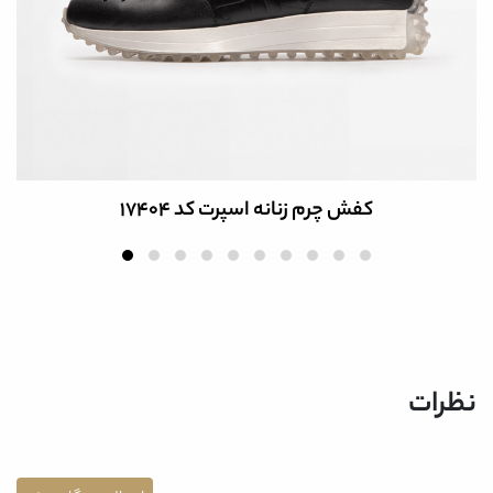
کفش چرم زنانه اسپرت کد 17404
نظرات