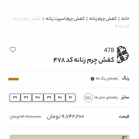
خانه
|
کفش چرم زنانه
|
کفش چرم اسپرت زنانه
|
کفش چرم زنانه
کد 478
478
کفش چرم زنانه کد 478
رنگ
راهنمای رنگ ها
سایز
راهنمای سایز ها
36
37
38
39
40
41
9,742,200 تومان
قیمت
14,988,000 تومان