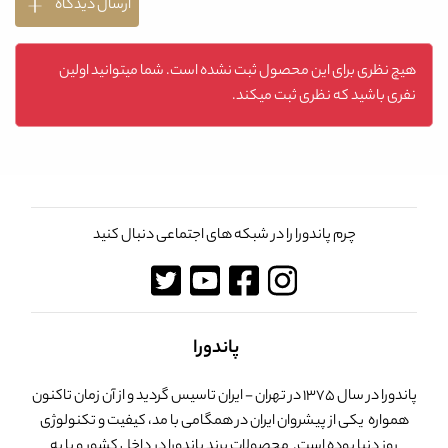
ارسال دیدگاه
هیچ نظری برای این محصول ثبت نشده است. شما میتوانید اولین
نفری باشید که نظری ثبت میکند.
چرم پاندورا را در شبکه های اجتماعی دنبال کنید
پاندورا
پاندورا در سال 1375 در تهران - ایران تاسیس گردید و از آن زمان تاکنون
همواره یکی از پیشروان ایران در همگامی با مد، کیفیت و تکنولوژی
روز دنیا بوده است. محصولات برند پاندورا در داخل کشور و با به