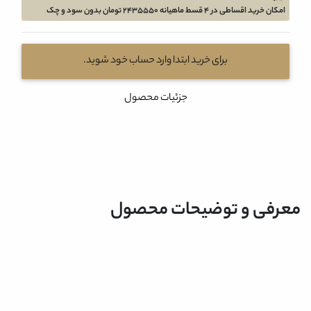
امکان خرید اقساطی در 4 قسط ماهیانه 2435550 تومان بدون سود و چک
برای خرید ابتدا وارد حساب خود شوید.
جزئیات محصول
معرفی و توضیحات محصول