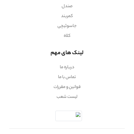
صندل
کمربند
جاسوئیچی
کلاه
لینک های مهم
درباره ما
تماس با ما
قوانین و مقررات
لیست شعب