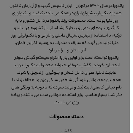
پاندورا در سال 1375 در تهران - ایران تاسیس گردید و از آن زمان تاکنون
همواره یکی از پیشروان ایران در همگامی با مد، کیفیت و تکنولوژی
روز دنیا بوده است. محصولات برند پاندورا در داخل کشور و با به
کارگیری نیروهای بومی زیر نظر کارشناسانی از کشورهای ایتالیا و
ترکیه، با استفاده از بهترین متریال داخلی و خارجی و با تکنولوژی روز
دنیا تولید می گردد که سابقهء صادرات به روسیه، اکراین، آلمان،
آذربایجان و... را نیز دارد.
پاندورا توانسته است برای اولین بار با اختراع سیستم گردش هوای
انحصاری خود در کفش، موفق به تولید محصولات دکترپاندورا با
قابلیت تخلیه هوای داخل کفش و جلوگیری از تعریق پا شود.
همچنین محصولاتی با ویژگی شاخص سبکی وزن و انعطاف زیاد با
نام تجاری کامفی لایت ثبت و تولید نموده که با توجه به ویژگی های
ذکر شده بسیار مناسب برای استفاده طولانی مدت می باشند و پیاده
روی می باشند.
دسته محصولات
کفش