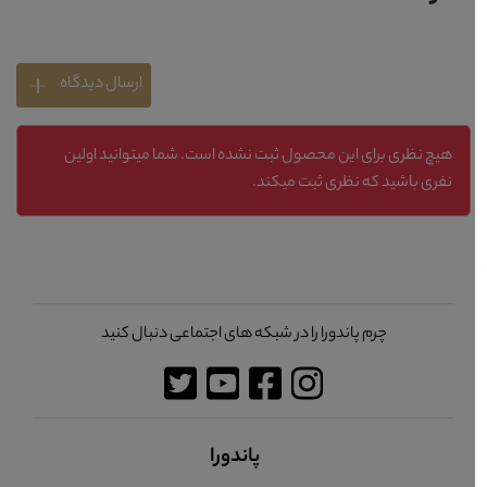
ارسال دیدگاه
هیچ نظری برای این محصول ثبت نشده است. شما میتوانید اولین
نفری باشید که نظری ثبت میکند.
چرم پاندورا را در شبکه های اجتماعی دنبال کنید
پاندورا