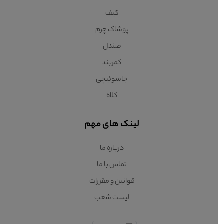
کیف
پوشاک چرم
صندل
کمربند
جاسوئیچی
کلاه
لینک های مهم
درباره ما
تماس با ما
قوانین و مقررات
لیست شعب