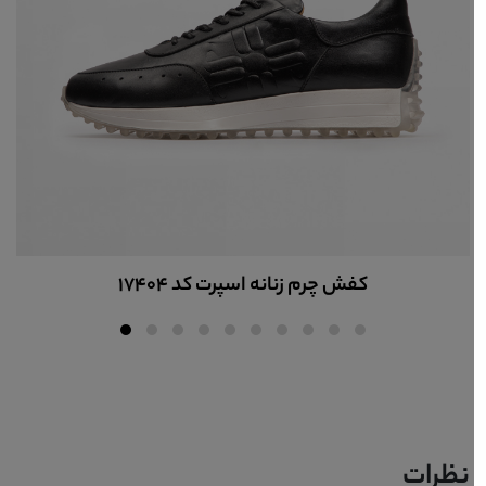
کفش چرم زنانه اسپرت کد 17404
نظرات